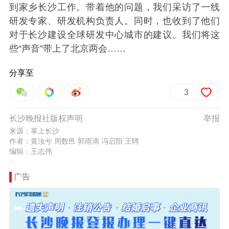
到家乡长沙工作。带着他的问题，我们采访了一线
研发专家、研发机构负责人。同时，也收到了他们
对于长沙建设全球研发中心城市的建议。我们将这
些“声音”带上了北京两会……
分享至
3
长沙晚报社版权声明
举报
来源：掌上长沙
作者：黄汝兮 周数邑 郭雨滴 冯启阳 王聘
编辑：王志伟
广告