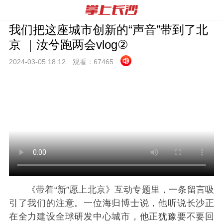
我们把这座城市创新的“声音”带到了北
京 ｜汝兮跑两会vlog②
2024-03-05 18:
12
观看：
67465
《带着“新”愿上北京》互动专题里，一条留言吸
引了我们的注意。一位海归博士说，他听说长沙正
在全力建设全球研发中心城市，他正犹豫要不要回