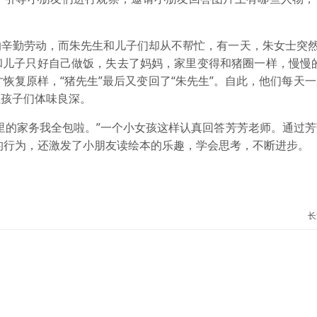
辛勤劳动，而朱先生和儿子们却从不帮忙，有一天，朱女士突然
和儿子只好自己做饭，失去了妈妈，家里变得和猪圈一样，慢慢的
才恢复原样，“猪先生”最后又变回了“朱先生”。自此，他们每天
让孩子们体味良深。
里的家务我全包啦。”一个小女孩这样认真回答芳芳老师。通过
的行为，还激发了小朋友读绘本的乐趣，学会思考，不断进步。
长