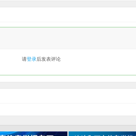
请
登录
后发表评论