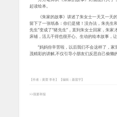
起读绘本。
《朱家的故事》讲述了朱女士一天又一天的
留下了一张纸条：你们是猪！没办法，朱先生
先生”变成了“猪先生”，直到朱女士回家，朱家
床铺，活儿干得也很开心。生动的绘本故事，
“妈妈你辛苦啦，以后我们不会这样了，家
茂精彩的讲解,不仅引导小朋友们反思自己偷懒
【作者：黄蕾 李冬】 【编辑：聂晨宇】
>>我要举报