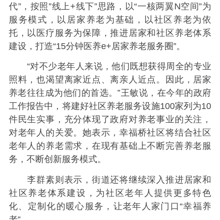
代”，按照”线上+线下”思路，以“一核两翼N空间”为
服务模式，以居家养老为基础，以社区养老为依
托，以医疗服务为保障，推进居家和社区养老体系
建设，打造“15分钟医养e+居家养老服务圈”。
“对不少老年人来说，他们既想获得周全的专业
照料，也渴望离家近点、离亲人近点。因此，居家
养老往往成为他们的首选。”王敏说，在今年的政府
工作报告中，将建好社区养老服务设施100家列为10
件民生实事，充分体现了政府对养老事业的关注，
对老年人的关爱。她表示，幸福桥社区将结合社区
老年人的养老需求，在现有基础上不断完善养老服
务，不断创新服务模式。
李群素则表示，街道还将继续深入推进居家和
社区养老体系建设，为社区老年人提供更多特色
化、定制化的暖心服务，让老年人家门口“幸福养
老”。