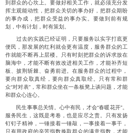
到群众的心坎上。要做好相关工作，就必须充分发
挥主观能动性，把群众关切的事办好，把群众期盼
的事办成，把群众受益的事办实。要做到前有规
划，中有计划，时有策划。
过去的实践已经证明，只要服务以实字打底更
便民，那发展的红利就会更有温度，服务群众的工
作就能不断再上层楼。只有时刻把群众的诉求放在
脑海中，才能不断有效改进相关工作，才能补齐短
板、披荆斩棘、奋勇前进。在服务群众的过程中，
要向群众取真经，要向群众真取经。只有常和群
众“对对表”，常和群众坐在一条板凳上谈问题，才能
和群众心连心。
民生事事总关情。心中有民，才会“春暖花开”。
服务民生，这既是考卷，也是应尽之责。只有发扬
钉钉子精神，一锤接着一锤敲，一事接着一事干，
只有用政府的辛苦指数换取群众的满意指数，才能