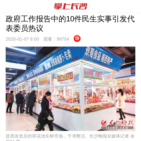
政府工作报告中的10件民生实事引发代
表委员热议
2020-01-07 8:
00
观看：
99754
提质改造后的荷花池生鲜市场，干净整洁。长沙晚报全媒体记者 余