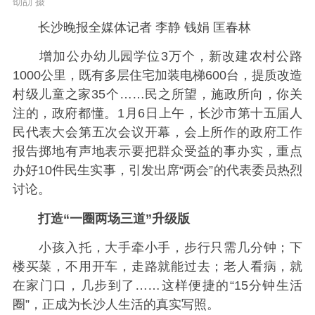
劭劼 摄
长沙晚报全媒体记者 李静 钱娟 匡春林
增加公办幼儿园学位3万个，新改建农村公路
1000公里，既有多层住宅加装电梯600台，提质改造
村级儿童之家35个……民之所望，施政所向，你关
注的，政府都懂。1月6日上午，长沙市第十五届人
民代表大会第五次会议开幕，会上所作的政府工作
报告掷地有声地表示要把群众受益的事办实，重点
办好10件民生实事，引发出席“两会”的代表委员热烈
讨论。
打造“一圈两场三道”升级版
小孩入托，大手牵小手，步行只需几分钟；下
楼买菜，不用开车，走路就能过去；老人看病，就
在家门口，几步到了……这样便捷的“15分钟生活
圈”，正成为长沙人生活的真实写照。