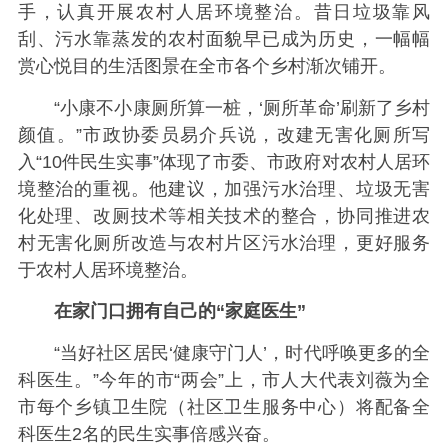
手，认真开展农村人居环境整治。昔日垃圾靠风
刮、污水靠蒸发的农村面貌早已成为历史，一幅幅
赏心悦目的生活图景在全市各个乡村渐次铺开。
“小康不小康厕所算一桩，‘厕所革命’刷新了乡村
颜值。”市政协委员易介兵说，改建无害化厕所写
入“10件民生实事”体现了市委、市政府对农村人居环
境整治的重视。他建议，加强污水治理、垃圾无害
化处理、改厕技术等相关技术的整合，协同推进农
村无害化厕所改造与农村片区污水治理，更好服务
于农村人居环境整治。
在家门口拥有自己的“家庭医生”
“当好社区居民‘健康守门人’，时代呼唤更多的全
科医生。”今年的市“两会”上，市人大代表刘薇为全
市每个乡镇卫生院（社区卫生服务中心）将配备全
科医生2名的民生实事倍感兴奋。