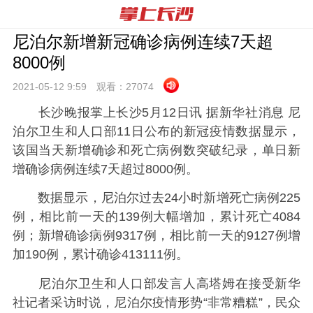
尼泊尔新增新冠确诊病例连续7天超
8000例
2021-05-12 9:
59
观看：
27074
长沙晚报掌上长沙5月12日讯 据新华社消息 尼
泊尔卫生和人口部11日公布的新冠疫情数据显示，
该国当天新增确诊和死亡病例数突破纪录，单日新
增确诊病例连续7天超过8000例。
数据显示，尼泊尔过去24小时新增死亡病例225
例，相比前一天的139例大幅增加，累计死亡4084
例；新增确诊病例9317例，相比前一天的9127例增
加190例，累计确诊413111例。
尼泊尔卫生和人口部发言人高塔姆在接受新华
社记者采访时说，尼泊尔疫情形势“非常糟糕”，民众