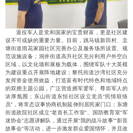
退役军人是党和国家的宝贵财富，更是社区建
设不可或缺的重要力量。目前，跳马镇新田村、圭
塘街道雨花家园社区完善办公及服务场所设置、规
范设施设备；洞井街道高升社区充分利用户外空白
区域，以文化墙和展板为载体，围绕军队十大英模
为建设重点开展阵地建设；黎托街道沙湾社区充分
发挥资金使用效益，打造富有时代特色和地域特点
的双拥主题公园，广泛营造拥军爱军、尊崇军人的
浓厚氛围；东山街道东恒社区设立党员“民情联络
员”，将常态议事协商机制延伸到居民家门口；东塘
街道政院社区成立“老首长工作室”、国防教育室“军
迷协会”志愿讲解队，通过开展“我的战斗故事”“影音
故事会”等活动，进一步激发群众爱国情怀，并且改