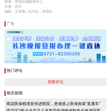
来源：雨花区融媒体中心
作者：高兴
编辑：王智勇
| 实习生：邓茂玲
广告
热门评论
我要评论
相关新闻
雨花医保精准宣传进医院，患者搭上医保政策“直通车”
雨花区2家企业产品入选第四批湖南省制造业单项冠军产