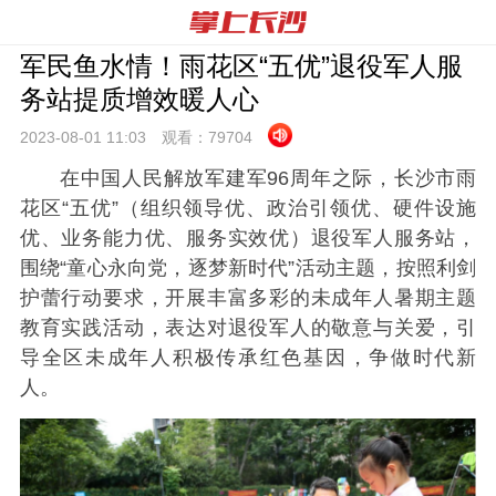
军民鱼水情！雨花区“五优”退役军人服
务站提质增效暖人心
2023-08-01 11:
03
观看：
79704
在中国人民解放军建军96周年之际，长沙市雨
花区“五优”（组织领导优、政治引领优、硬件设施
优、业务能力优、服务实效优）退役军人服务站，
围绕“童心永向党，逐梦新时代”活动主题，按照利剑
护蕾行动要求，开展丰富多彩的未成年人暑期主题
教育实践活动，表达对退役军人的敬意与关爱，引
导全区未成年人积极传承红色基因，争做时代新
人。