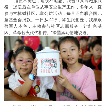
“退伍不褪色，退役不退志。我曾在某高炮旅服
役，退伍后在单位从事安全生产工作，多年来一直
参与古樟树社区儿童公益活动，每月还向联合国儿
童基金会捐款。一日从军行，终生跟党走，我愿永
葆军人本色，主动参与社区志愿服务，让红色基
因、革命薪火代代相传。”潘墨涵动情地说道。