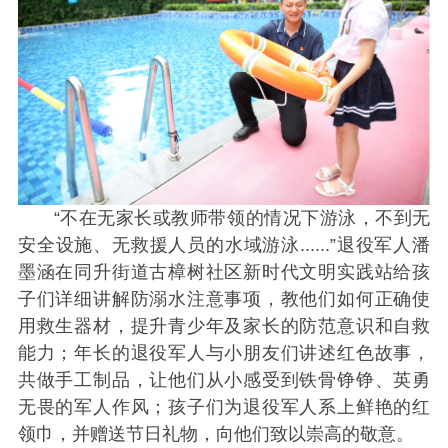
“不在无家长或教师带领的情况下游泳，不到无
安全设施、无救援人员的水域游泳......”退役军人潘
墨涵在同升街道古樟树社区新时代文明实践站给孩
子们详细讲解防溺水注意事项，教他们如何正确使
用救生器材，提升青少年及家长的防范意识和自救
能力；年长的退役军人与小朋友们讲述红色故事，
共做手工制品，让他们从小感受到铁骨铮铮、英勇
无畏的军人作风；孩子们为退役军人系上鲜艳的红
领巾，并赠送节日礼物，向他们致以崇高的敬意。