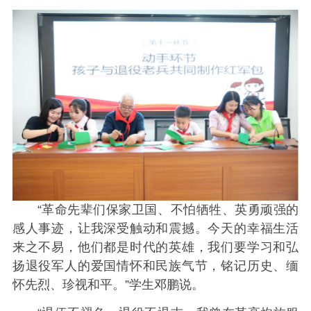
“革命先辈们保家卫国、不怕牺牲、英勇顽强的
感人事迹，让我深受触动和震撼。今天的幸福生活
来之不易，他们都是时代的英雄，我们要学习和弘
扬退役军人的爱国情怀和民族气节，铭记历史、缅
怀先烈、珍视和平。”学生邓鹏说。