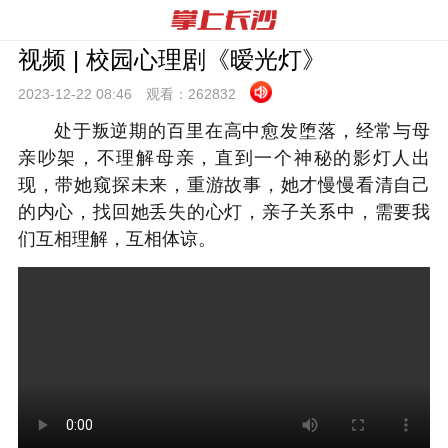
视频 | 校园心理剧《暧光灯》
2023-12-22 08:
46
观看：
262832
处于叛逆期的百里在高中愈发堕落，经常与母
亲吵架，不理解母亲，直到一个神秘的影灯人出
现，带她窥探未来，重游故事，她才慢慢看清自己
的内心，找回她丢失的心灯，
亲子关系中，需要我
们互相理解，互相体谅。