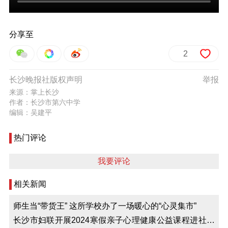
分享至
2
长沙晚报社版权声明
举报
来源：掌上长沙
作者：长沙市第六中学
编辑：吴建平
热门评论
我要评论
相关新闻
师生当“带货王” 这所学校办了一场暖心的“心灵集市”
长沙市妇联开展2024寒假亲子心理健康公益课程进社区