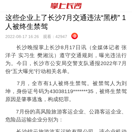
这些企业上了长沙7月交通违法“黑榜” 1
人被终生禁驾
2022-08-17 16:
26
观看：
42947
长沙晚报掌上长沙8月17日讯（全媒体记者 张
洋子 实习生 樊湘沅）遵守交通规则，曝光违法行
为。今日，长沙市公安局交警支队通报2022年7月
份“五大曝光”行动相关名单。
7月，全市有1人被终生禁驾。被禁驾人为刘
坤，身份证号码为43038119*******35，被终生禁驾
原因是肇事逃逸，构成犯罪。
7月份的高风险旅游客运企业、公路客运企业、
危险品运输企业分别为：
长沙锦云旅游汽车运输有限公司。该企业机动