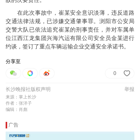
在此次事故中，崔某安全意识淡薄，违反道路
交通法律法规，已涉嫌交通肇事罪。浏阳市公安局
交警大队已依法追究崔某的刑事责任，并对车属单
位江西江龙集团兴海汽运有限公司安全员金某进行
约谈，签订了重点车辆运输企业交通安全承诺书。
分享至
0
长沙晚报社版权声明
举报
来源：掌上长沙
作者：张洋子
编辑：肖彪
广告