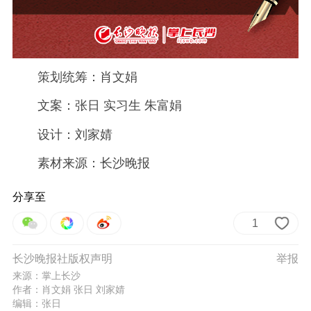
策划统筹：肖文娟
文案：张日 实习生 朱富娟
设计：刘家婧
素材来源：长沙晚报
分享至
1
长沙晚报社版权声明
举报
来源：掌上长沙
作者：肖文娟 张日 刘家婧
编辑：张日