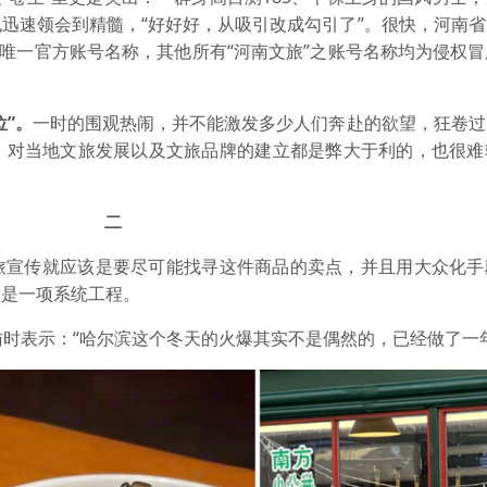
迅速领会到精髓，“好好好，从吸引改成勾引了”。很快，河南
是唯一官方账号名称，其他所有“河南文旅”之账号名称均为侵权
位”。
一时的围观热闹，并不能激发多少人们奔赴的欲望，狂卷过
，对当地文旅发展以及文旅品牌的建立都是弊大于利的，也很难
二
旅宣传就应该是要尽可能找寻这件商品的卖点，并且用大众化手
，是一项系统工程。
访时表示：“哈尔滨这个冬天的火爆其实不是偶然的，已经做了一