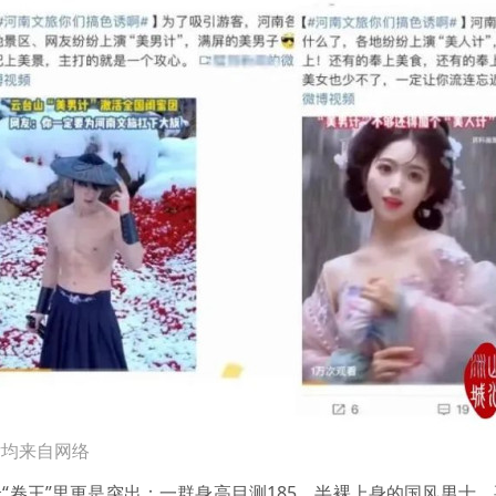
片均来自网络
众“卷王”里更是突出：一群身高目测185、半裸上身的国风男士