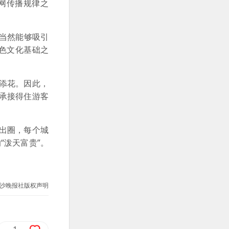
网传播规律之
这当然能够吸引
特色文化基础之
添花。因此，
承接得住游客
出圈，每个城
“泼天富贵”。
沙晚报社版权声明