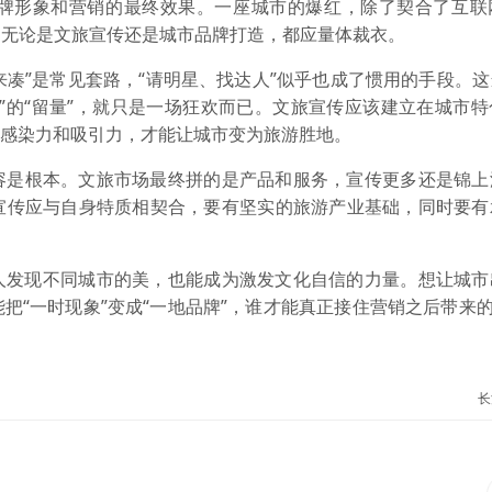
牌形象和营销的最终效果。一座城市的爆红，除了契合了互联
，无论是文旅宣传还是城市品牌打造，都应量体裁衣。
来凑”是常见套路，“请明星、找达人”似乎也成了惯用的手段。
”的“留量”，就只是一场狂欢而已。文旅宣传应该建立在城市
具感染力和吸引力，才能让城市变为旅游胜地。
容是根本。文旅市场最终拼的是产品和服务，宣传更多还是锦上
宣传应与自身特质相契合，要有坚实的旅游产业基础，同时要有
人发现不同城市的美，也能成为激发文化自信的力量。想让城市
“一时现象”变成“一地品牌”，谁才能真正接住营销之后带来的
长