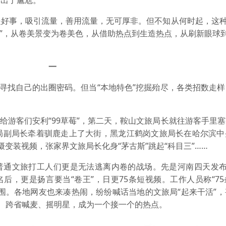
卷出了尴尬。
好事，吸引流量，善用流量，无可厚非。但不知从何时起，这种
回宫”，从卷美景变为卷美色，从借助热点到生造热点，从刷新眼球
一
在寻找自己的出圈密码。但当“本地特色”挖掘殆尽，各类招数走
给游客们安利“99草莓”，第二天，鞍山文旅局长就往游客手里
局副局长牵着驯鹿走上了大街，黑龙江鹤岗文旅局长在哈尔滨中
变装视频，张家界文旅局长化身“茅古斯”跳起“科目三”……
普通文旅打工人们更是无法逃离内卷的战场。先是河南四天发布了
后，更是扬言要当“卷王”，日更75条短视频。工作人员称“7
围。各地网友也来凑热闹，纷纷喊话当地的文旅局“起来干活”
亲”、跨省喊麦、摇明星，成为一个接一个的热点。