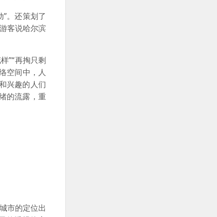
动”。还策划了
有游客说哈尔滨
样”“再掏只剩
网络空间中，人
和兴趣的人们
绪的流露，重
从城市的定位出