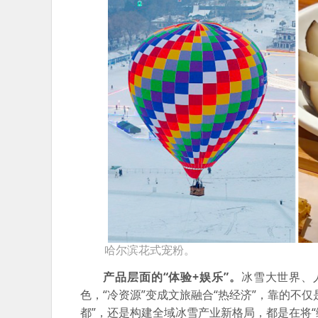
哈尔滨花式宠粉。
产品层面的“体验+娱乐”。
冰雪大世界、
色，“冷资源”变成文旅融合“热经济”，靠的不
都”，还是构建全域冰雪产业新格局，都是在将