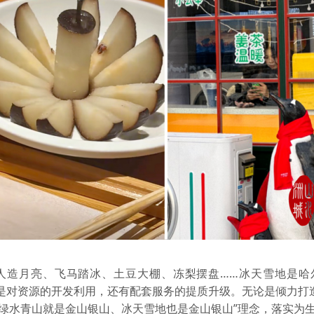
人造月亮、飞马踏冰、土豆大棚、冻梨摆盘……冰天雪地是哈
仅是对资源的开发利用，还有配套服务的提质升级。无论是倾力打
“绿水青山就是金山银山、冰天雪地也是金山银山”理念，落实为