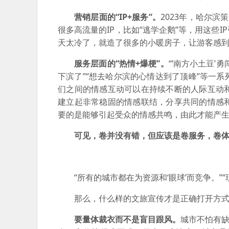
营销层面的“IP+服务”。
2023年，哈尔滨
很多高流量的IP，比如“逃学企鹅”等，用这些
天太冷了，就造了很多的小暖房子，让游客感
服务层面的“热情+爆梗”。
“‘南方小土豆’
下滨了”“想去哈尔滨的心情达到了顶峰”等一
们之间的情感互动可以在持续不断的人际互动
建立起非常稳固的情感联结，分享共同的情感
要的是能够引起受众的情感共鸣，由此才能产
可见，卷并没有错，但应该是卷服务，卷
“所有的城市都在为资源和‘眼球’而竞争。
那么，什么样的文旅宣传才是正确打开方
要量体裁衣而不是盲目跟风。
城市不怕有缺