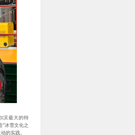
尔滨最大的特
造“冰雪文化之
生动的实践。