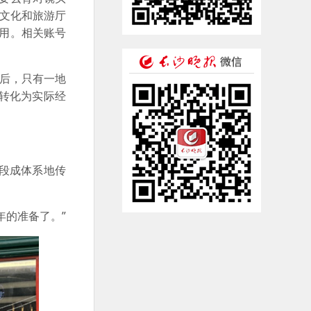
省文化和旅游厅
冒用。相关账号
后，只有一地
转化为实际经
段成体系地传
年的准备了。”