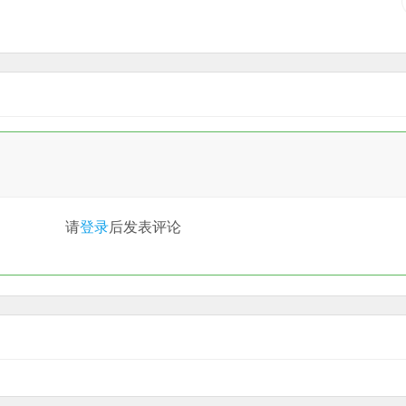
请
登录
后发表评论