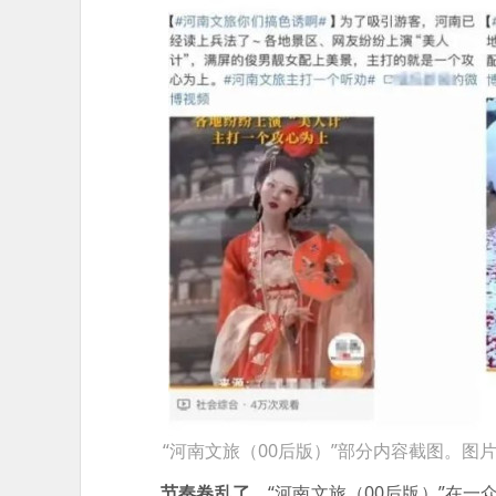
“河南文旅（00后版）”部分内容截图。图
节奏卷乱了。
“河南文旅（00后版）”在一