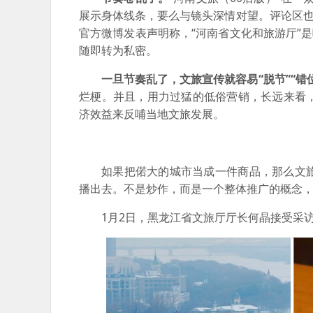
展示身体线条，要么与镜头深情对望。评论区也
官方微博发表声明称，“河南省文化和旅游厅”
随即转为私密。
一旦节奏乱了，文旅宣传就容易“脱节”“错
烂梗。并且，用力过猛的低俗营销，长远来看
济效益来反哺当地文旅发展。
如果把偌大的城市当成一件商品，那么文
播出去。不是炒作，而是一个整体推广的概念
1月2日，黑龙江省文旅厅厅长何晶接受采