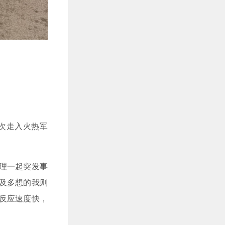
次走入火热军
理一起突发事
及多想的我则
反应速度快，