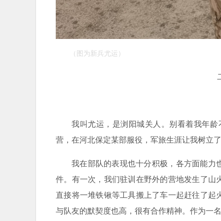
（图为新兵尤运）
我叫尤运，是浏阳城关人。别看着我年龄
营，在河北保定某部服役，军旅生涯让我树立
我在部队的表现也十分积极，各方面能力
件。有一次，我们驻训在野外的营地发生了山
直接将一堆铁锹等工具搬上了车一起赶往了起
与队友的默契度也高，很有合作精神。作为一