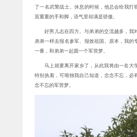
了一名武警战士。休息的时候，他总会给我打
茧重重的手和脚，语气里却满是骄傲。
好男儿志在四方。与弟弟的交流越多，我
弟弟一样去报名参军、报效祖国。原本，我的
一番，和弟弟一起圆一个军营梦。
马上就要离开家乡了，从此我将由一名大
特别执着，可唯独我自己知道，念念不忘，必
念不忘的军营梦。