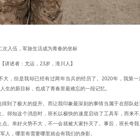
二次入伍，军旅生活成为青春的坐标
【讲述者：尤运，23岁，淮川人】
不大，但是我却已经有过两年当兵的经历了。2020年，我第一
了人生的新目标，也成了青春里最难忘的一段记忆。
也得到了极大的提升。而让我印象最深刻的事情当属于在部队处
火。得知这个消息时，班长以极快的速度启动了工具车，而来不
火点。幸好火势不大，不一会就被大家扑灭了。事后，班长夸我
名军人，哪里有需要哪里就会有我们的身影。