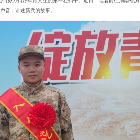
他们努力扣好军旅人生的第一粒扣子。近日，笔者前往湖南省浏
的声音，讲述新兵的故事。