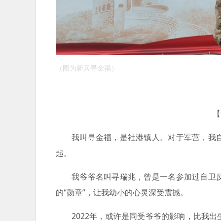
（图为新兵寻金福）
【
我叫寻金福，是社港镇人。对于军营，我
起。
我爷爷名叫寻瑞兆，曾是一名参加过自卫
的“勋章”，让我幼小的心灵深受震撼。
2022年，或许是同受爷爷的影响，比我