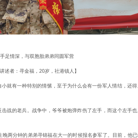
手足情深，与双胞胎弟弟同圆军营
讲述者：寻金福，20岁，社港镇人】
自小就有一种特别的情愫，至于为什么会有一份军人情结，还得
反击战的老兵。战争中，爷爷被炮弹炸伤了左手，而这个左手也
出生晚两分钟的弟弟寻锦福在大一的时候报名参军了。目前，他