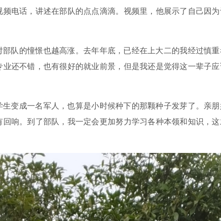
视频电话，讲述在部队的点点滴滴。视频里，他展示了自己因为
对部队的憧憬也越高涨。去年年底，已经在上大二的我经过慎重
专业还不错，也有很好的就业前景，但是我还是觉得这一辈子应
学生变成一名军人，也算是小时候种下的那颗种子发芽了。亲朋
有回响。到了部队，我一定会更加努力学习各种本领和知识，这