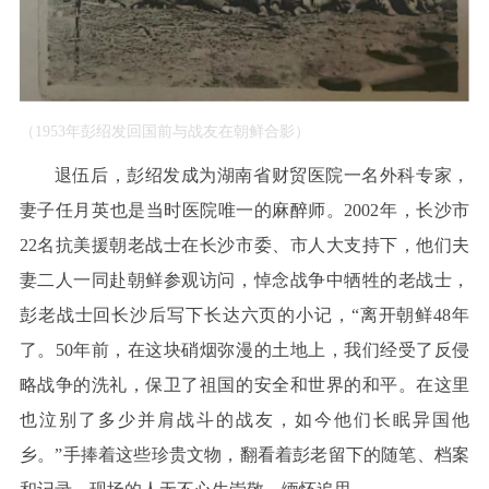
（1953年彭绍发回国前与战友在朝鲜合影）
退伍后，彭绍发成为湖南省财贸医院一名外科专家，
妻子任月英也是当时医院唯一的麻醉师。2002年，长沙市
22名抗美援朝老战士在长沙市委、市人大支持下，他们夫
妻二人一同赴朝鲜参观访问，悼念战争中牺牲的老战士，
彭老战士回长沙后写下长达六页的小记，“离开朝鲜48年
了。50年前，在这块硝烟弥漫的土地上，我们经受了反侵
略战争的洗礼，保卫了祖国的安全和世界的和平。在这里
也泣别了多少并肩战斗的战友，如今他们长眠异国他
乡。”手捧着这些珍贵文物，翻看着彭老留下的随笔、档案