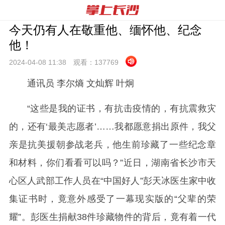
今天仍有人在敬重他、缅怀他、纪念
他！
2024-04-08 11:
38
观看：
137769
通讯员
李尔熵 文灿辉 叶炯
“这些是我的证书，有抗击疫情的，有抗震救灾
的，还有‘最美志愿者’……我都愿意捐出原件，我父
亲是抗美援朝参战老兵，他生前珍藏了一些纪念章
和材料，你们看看可以吗？”近日，湖南省长沙市天
心区人武部工作人员在“中国好人”彭天冰医生家中收
集证书时，竟意外感受了一幕现实版的“父辈的荣
耀”。彭医生捐献38件珍藏物件的背后，竟有着一代