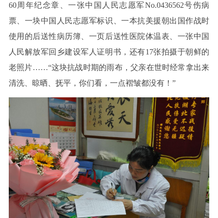
60周年纪念章、一张中国人民志愿军No.0436562号伤病
票、一块中国人民志愿军标识、一本抗美援朝出国作战时
使用的后送性病历簿、一页后送性医院体温表、一张中国
人民解放军回乡建设军人证明书，还有17张拍摄于朝鲜的
老照片……“这块抗战时期的雨布，父亲在世时经常拿出来
清洗、晾晒、抚平，你们看，一点褶皱都没有！”