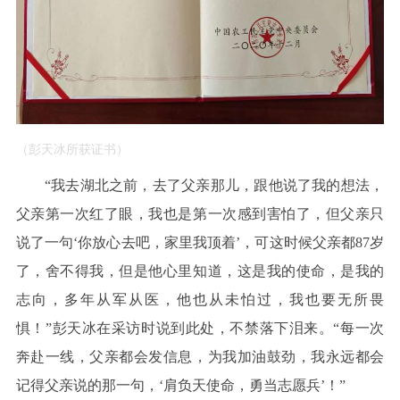
（彭天冰所获证书）
“我去湖北之前，去了父亲那儿，跟他说了我的想法，
父亲第一次红了眼，我也是第一次感到害怕了，但父亲只
说了一句‘你放心去吧，家里我顶着’，可这时候父亲都87岁
了，舍不得我，但是他心里知道，这是我的使命，是我的
志向，多年从军从医，他也从未怕过，我也要无所畏
惧！”彭天冰在采访时说到此处，不禁落下泪来。“每一次
奔赴一线，父亲都会发信息，为我加油鼓劲，我永远都会
记得父亲说的那一句，‘肩负天使命，勇当志愿兵’！”