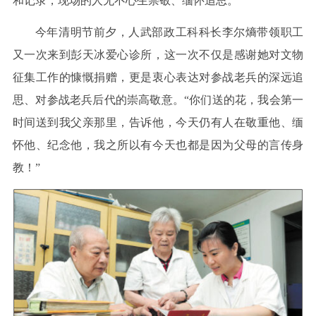
和记录，现场的人无不心生崇敬、缅怀追思。
今年清明节前夕，人武部政工科科长李尔熵带领职工
又一次来到彭天冰爱心诊所，这一次不仅是感谢她对文物
征集工作的慷慨捐赠，更是衷心表达对参战老兵的深远追
思、对参战老兵后代的崇高敬意。“你们送的花，我会第一
时间送到我父亲那里，告诉他，今天仍有人在敬重他、缅
怀他、纪念他，我之所以有今天也都是因为父母的言传身
教！”