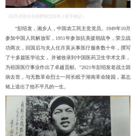
（彭天冰医生在捐赠移交清单上签字确认）
“彭绍发，湘乡人，中国农工民主党党员。1949年10月
参加中国人民解放军，1951年参加抗美援朝战争，荣立战
功两次，回国后与夫人任月英从事医疗服务数十年，撰写
了十多篇医学论
文，
并被收录到中国医药卫生学术文库，
为祖国医疗事业作出了卓越贡献。
”2021年彭绍发老战士因
病去世，与无数革命烈士一同长眠于湖南革命陵园，墓志
铭上道出了他不平凡的一生。