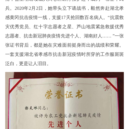
兵。
2020年2月2日，她带头立下请战书，毅然奔赴湖北孝
感黄冈抗击疫情一线，支援17天抢回数百名病人。“抗震救
灾优秀党员、红十字志愿者之星、芦山地震紧急救援优秀
志愿者、抗击新冠肺炎疫情先进个人、湖南好人…… ”一张
张证书背后，都是她在灾难面前挺身而出的战绩和荣耀。
一套支援湖北省孝感市抗击新冠疫情时所穿的工作服斑斑
泛白，更是让人泪目。