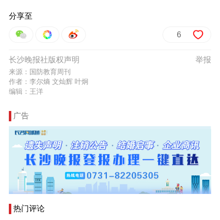
分享至
6
长沙晚报社版权声明
举报
来源：国防教育周刊
作者：李尔熵 文灿辉 叶炯
编辑：王洋
广告
热门评论