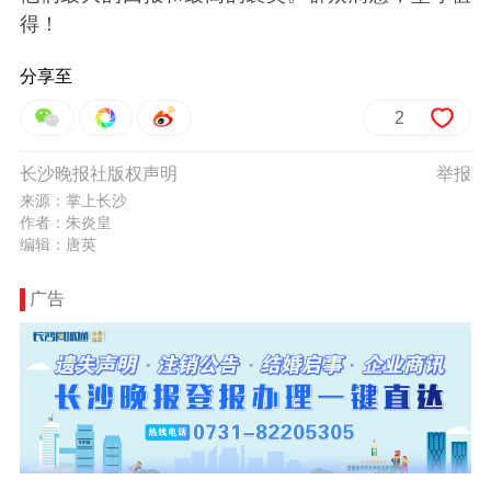
得！
分享至
2
长沙晚报社版权声明
举报
来源：掌上长沙
作者：朱炎皇
编辑：唐英
广告