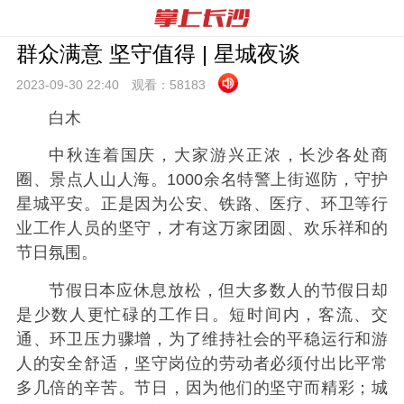
群众满意 坚守值得 | 星城夜谈
2023-09-30 22:
40
观看：
58183
白木
中秋连着国庆，大家游兴正浓，长沙各处商
圈、景点人山人海。1000余名特警上街巡防，守护
星城平安。正是因为公安、铁路、医疗、环卫等行
业工作人员的坚守，才有这万家团圆、欢乐祥和的
节日氛围。
节假日本应休息放松，但大多数人的节假日却
是少数人更忙碌的工作日。短时间内，客流、交
通、环卫压力骤增，为了维持社会的平稳运行和游
人的安全舒适，坚守岗位的劳动者必须付出比平常
多
几倍的辛苦。节日，因为他们的坚守而精彩；城