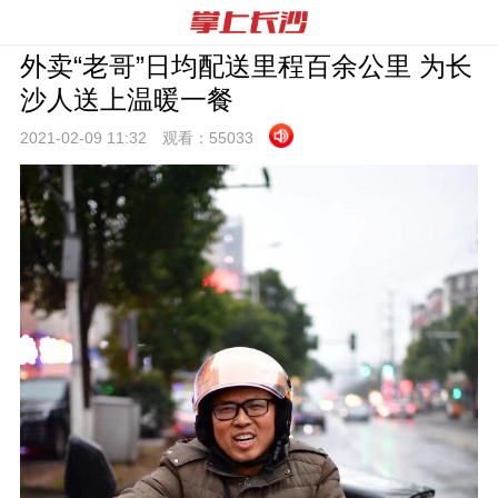
外卖“老哥”日均配送里程百余公里 为长
沙人送上温暖一餐
2021-02-09 11:
32
观看：
55033