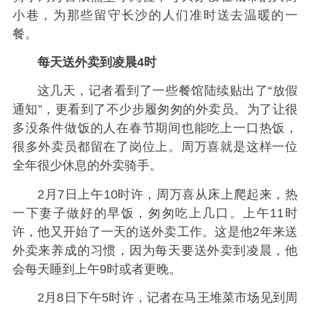
小巷，为那些留守长沙的人们准时送去温暖的一
餐。
每天送外卖到凌晨4时
这几天，记者看到了一些餐馆陆续贴出了“放假
通知”，更看到了不少步履匆匆的外卖员。为了让很
多没条件做饭的人在春节期间也能吃上一口热饭，
很多外卖员都留在了岗位上。周万喜就是这样一位
全年很少休息的外卖骑手。
2月7日上午10时许，周万喜从床上爬起来，热
一下妻子做好的早饭，匆匆吃上几口。上午11时
许，他又开始了一天的送外卖工作。这是他2年来送
外卖来养成的习惯，因为每天要送外卖到凌晨，他
会每天睡到上午9时或者更晚。
2月8日下午5时许，记者在马王堆菜市场见到周