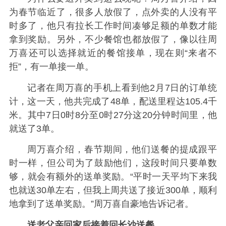
为春节临近了，很多人放假了，点外卖的人没有平
时多了，他只有拉长工作时间凑够足额的单数才能
拿到奖励。另外，不少餐馆也都放假了，像以往周
万喜还可以选择就近的餐馆接单，现在则“来者不
拒”，有一单接一单。
记者在周万喜的手机上看到他2月7日的订单统
计，这一天，他共完成了48单，配送里程达105.4千
米。其中7日0时8分至0时27分这20分钟时间里，他
就送了3单。
周万喜介绍，春节期间，他们送餐的提成跟平
时一样，但公司为了鼓励他们，这段时间只要单数
够，就会有额外的送单奖励。“平时一天平均下来我
也就送30单左右，但我上周共送了接近300单，顺利
地拿到了送单奖励。”周万喜自豪地告诉记者。
送老父亲回家后接着回长沙送餐