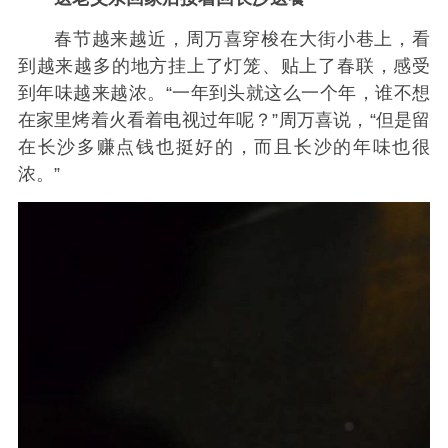
春节越来越近，周万喜穿梭在大街小巷上，看
到越来越多的地方挂上了灯笼、贴上了春联，感受
到年味越来越浓。“一年到头就这么一个年，谁不想
在家里烤着火看着电视过年呢？”周万喜说，“但是留
在长沙多赚点钱也挺好的，而且长沙的年味也很
浓。”