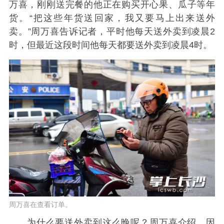
万喜，刚刚送完餐的他正在购买开心果、瓜子等年
货。“把这些年货送回家，我又要马上出来送外
卖。”周万喜告诉记者，平时他每天送外卖到凌晨2
时，但最近这段时间他每天都要送外卖到凌晨4时。
周万喜在查看订单。
为什么要送外卖到这么晚呢？周万喜介绍，因