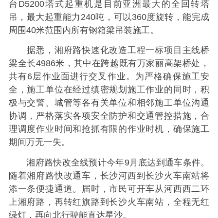
台D5200塔式起重机是目前亚洲最大的全回转塔
吊，最大起重能力240吨，可以360度旋转，能完成
周围40米范围内所有钢箱梁吊装施工。
据悉，湘府路快速化改造工程一标项目主线桥
梁全长4986米，其中在跨越既有万家丽高架桥处，
共有6层作业面进行交叉作业。为严格确保施工安
全，施工单位在经过缜密规划施工作业的同时，积
极与交警、城管等各有关单位和相邻施工单位沟通
协调，严格落实各项安全防护和交通管控措施，合
理调度作业时间和抢抓有限的作业时机，确保施工
期间万无一失。
湘府路快改全线预计今年9月底达到通车条件。
随着湘府路快改通车，长沙河西到长沙火车南站将
添一条便捷通道。届时，市民可开车从河西西二环
上湘府路，再转红旗路到长沙火车南站，全程无红
绿灯，再向北行驶能直达星沙。