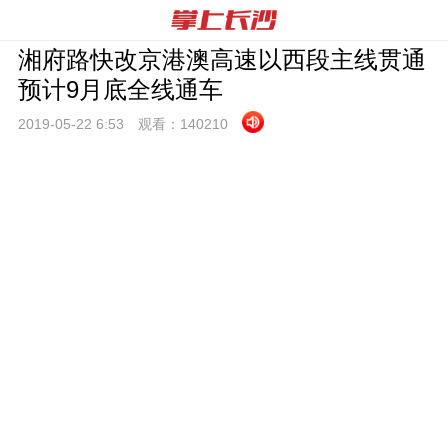
湘府路快改京港澳高速以西段主线贯通
预计9月底全线通车
2019-05-22 6:
53
观看：
140210