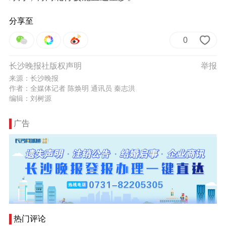
分享至
0
长沙晚报社版权声明
举报
来源：长沙晚报
作者：全媒体记者 陈焕明 通讯员 秦志洪
编辑：刘树源
广告
热门评论