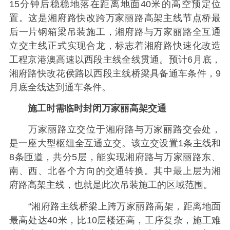
15分钟后稳稳地落在距离地面40米的高空预定位
置。这是湘府路快改跨万家丽路高架主线节点桥最
后一片钢箱梁吊装施工，湘府路与万家丽路全互通
立交主线正式实现合龙，标志着湘府路快速化改造
工程京港澳高速以西段主线全线贯通。预计6月底，
湘府路快改花侯路以西段主线桥梁具备通车条件，9
月底全线达到通车条件。
施工时需临时封闭万家丽高架交通
万家丽路立交位于湘府路与万家丽路交会处，
是一座大型枢纽全互通立交。该立交设置1条主线和
8条匝道，共分5层，能实现湘府路与万家丽路东、
南、西、北各个方向的交通转换。其中最上层为湘
府路高架主线，也就是此次吊装施工的区域范围。
“湘府路主线桥梁上跨万家丽路高架，距离地面
最高处达40米，比10层楼还高，工序复杂，施工难