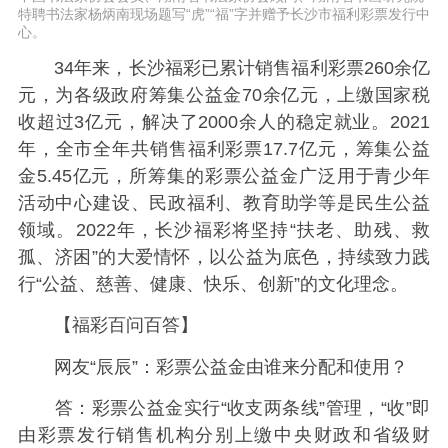
特聘书法家杨炳南现场题写“虎”“福”字并赠予长沙市福利彩票发行中
心。
34年来，长沙福彩已累计销售福利彩票260余亿
元，为各级政府筹集公益金70余亿元，上缴国家税
收超过3亿元，解决了2000余人的稳定就业。2021
年，全市全年共销售福利彩票17.7亿元，筹集公益
金5.45亿元，所筹集的彩票公益金广泛用于青少年
活动中心建设、民政福利、教育助学等是民生公益
领域。2022年，长沙福彩将坚持“扶老、助残、救
孤、济困”的大爱情怀，以公益为底色，持续致力践
行“公益、慈善、健康、快乐、创新”的文化理念。
【福彩百问百答】
网友“辰辰”：彩票公益金由谁来分配和使用？
答：彩票公益金实行“收支两条线”管理，“收”即
由彩票发行销售机构分别上缴中央财政和省级财