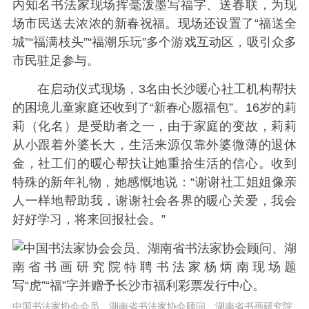
内知名书法家现场挥毫泼墨写福字、送春联，为现
场市民送去浓浓的新春祝福。现场还设置了“福送全
城”“福满枝头”“福潮乐玩”多个游戏互动区，吸引众多
市民驻足参与。
在启动仪式现场，3名由长沙暖心社工机构帮扶
的困境儿童家庭还收到了“新春心愿福包”。16岁的莉
莉（化名）是受助者之一，由于家庭的变故，莉莉
从小跟着外婆长大，生活来源仅靠外婆微薄的退休
金，社工们的暖心帮扶让她重拾生活的信心。收到
特殊的新年礼物，她感慨地说：“谢谢社工姐姐像亲
人一样地帮助我，谢谢社会各界的暖心关爱，我会
好好学习，将来回报社会。”
中国书法家协会会员、湖南省书法家协会顾问、湖南省书画研究院