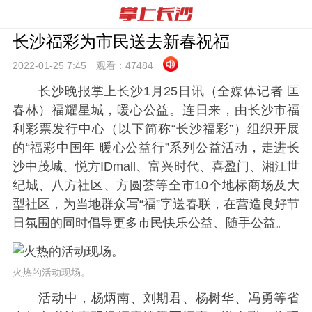
长沙福彩为市民送去新春祝福
2022-01-25 7:
45
观看：
47484
长沙晚报掌上长沙1月25日讯（全媒体记者 匡
春林）福耀星城，暖心公益。连日来，由长沙市福
利彩票发行中心（以下简称“长沙福彩”）组织开展
的“福彩中国年 暖心公益行”系列公益活动，走进长
沙中茂城、悦方IDmall、富兴时代、喜盈门、湘江世
纪城、八方社区、方圆荟等全市10个地标商场及大
型社区，为当地群众写“福”字送春联，在营造良好节
日氛围的同时倡导更多市民快乐公益、随手公益。
火热的活动现场。
活动中，杨炳南、刘期君、杨树华、冯勇等省