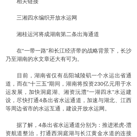
相关链接
三湘四水编织开放水运网
湘桂运河将成湖南第二条出海通道
在“一带一路”和长江经济带的战略背景下，长沙
乃至湖南的水文章还大有可为。
目前，湖南省仅有岳阳城陵矶一个水运出省通
道，而在“十三五”期间，湖南将投资230亿元用于水
运发展，加快洞庭湖、湘资沅澧“一湖四水”水运建
设，尽快打通4条出省水运通道，加速与湖北、江西
等周边省市的水运互通，建设开放水运网。
据了解，4条出省水运通道分别为：推进淞虎-澧
资航道整治，打通西洞庭湖与长江黄金水道的连接