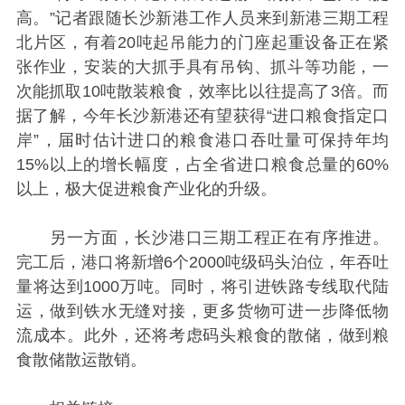
高。”记者跟随长沙新港工作人员来到新港三期工程
北片区，有着20吨起吊能力的门座起重设备正在紧
张作业，安装的大抓手具有吊钩、抓斗等功能，一
次能抓取10吨散装粮食，效率比以往提高了3倍。而
据了解，今年长沙新港还有望获得“进口粮食指定口
岸”，届时估计进口的粮食港口吞吐量可保持年均
15%以上的增长幅度，占全省进口粮食总量的60%
以上，极大促进粮食产业化的升级。
另一方面，长沙港口三期工程正在有序推进。
完工后，港口将新增6个2000吨级码头泊位，年吞吐
量将达到1000万吨。同时，将引进铁路专线取代陆
运，做到铁水无缝对接，更多货物可进一步降低物
流成本。此外，还将考虑码头粮食的散储，做到粮
食散储散运散销。