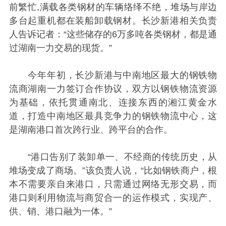
前繁忙,满载各类钢材的车辆络绎不绝，堆场与岸边
多台起重机都在装船卸载钢材。长沙新港相关负责
人告诉记者：“这些储存的6万多吨各类钢材，都是通
过湖南一力交易的现货。”
今年年初，长沙新港与中南地区最大的钢铁物
流商湖南一力签订合作协议，双方以钢铁物流资源
为基础，依托贯通南北、连接东西的湘江黄金水
道，打造中南地区最具竞争力的钢铁物流中心，这
是湖南港口首次跨行业、跨平台的合作。
“港口告别了装卸单一、不经商的传统历史，从
堆场变成了商场。”该负责人说，“比如钢铁商户，根
本不需要亲自来港口，只需通过网络无形交易，而
港口则利用物流与商贸合一的运作模式，实现产、
供、销、港口融为一体。”