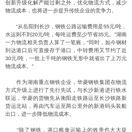
创新升级化解产能过剩之外，优化物流方式，减少
物流成本，也将进一步提升传统企业的竞争力。
“从岳阳到长沙，钢铁公路运输费用是55元/吨，
水运则不到20元/吨，每吨运费至少节省35元。”湖南
一力物流相关负责人算了一笔账，“同时，如今钢材
到达港口后可直接存于港口，中转费用又节约了近
30元/吨，一批上千吨的钢铁无形中就省出了上万元
物流成本。”
作为湖南重点钢铁企业，华菱钢铁集团在物流
方式升级上进行了先行先试，与长沙新港进行铁水
联运，华菱的货物先从衡阳走铁路运至长沙铁路新
货运北站，再由汽车运至两公里外的新港码头装船
出口，进一步降低物流成本。
“除了钢铁，港口粮食运输上的效率也大大提