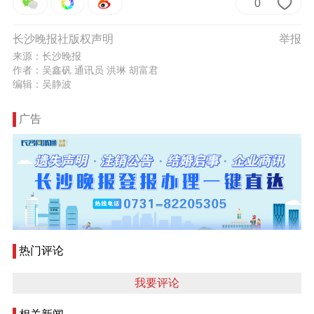
0
长沙晚报社版权声明
举报
来源：长沙晚报
作者：吴鑫矾 通讯员 洪琳 胡富君
编辑：吴静波
广告
热门评论
我要评论