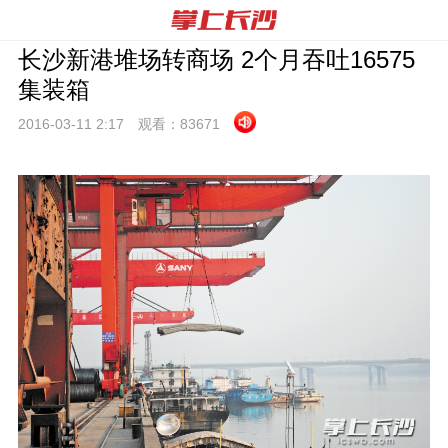
长沙新港堆场转商场 2个月吞吐16575
集装箱
2016-03-11 2:
17
观看：
83671