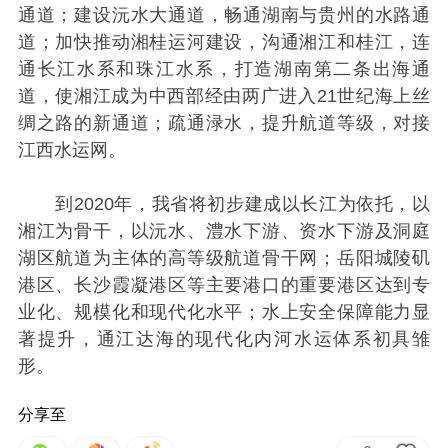
通道；建设沅水大通道，畅通湖南与贵州的水路通
道；加快推动湘桂运河建设，沟通湘江和桂江，连
通长江水系和珠江水系，打造湖南第二条出海通
道，使湘江成为中西部经由两广进入21世纪海上丝
绸之路的新通道；疏通渌水，提升航道等级，对接
江西水运网。
到2020年，我省将初步建成以长江为依托，以
湘江为骨干，以沅水、澧水下游、资水下游及洞庭
湖区航道为主体的高等级航道骨干网；岳阳城陵矶
港区、长沙霞凝港区等主要港口的重要港区达到专
业化、规模化和现代化水平；水上安全保障能力显
著提升，通江达海的现代化内河水运体系初具雏
形。
分享至