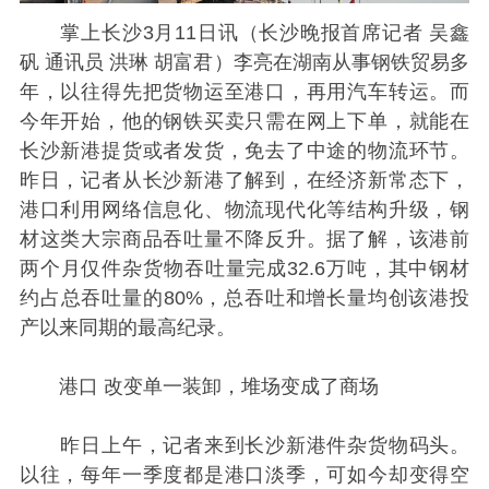
掌上长沙3月11日讯（长沙晚报首席记者 吴鑫
矾 通讯员 洪琳 胡富君）李亮在湖南从事钢铁贸易多
年，以往得先把货物运至港口，再用汽车转运。而
今年开始，他的钢铁买卖只需在网上下单，就能在
长沙新港提货或者发货，免去了中途的物流环节。
昨日，记者从长沙新港了解到，在经济新常态下，
港口利用网络信息化、物流现代化等结构升级，钢
材这类大宗商品吞吐量不降反升。据了解，该港前
两个月仅件杂货物吞吐量完成32.6万吨，其中钢材
约占总吞吐量的80%，总吞吐和增长量均创该港投
产以来同期的最高纪录。
港口 改变单一装卸，堆场变成了商场
昨日上午，记者来到长沙新港件杂货物码头。
以往，每年一季度都是港口淡季，可如今却变得空