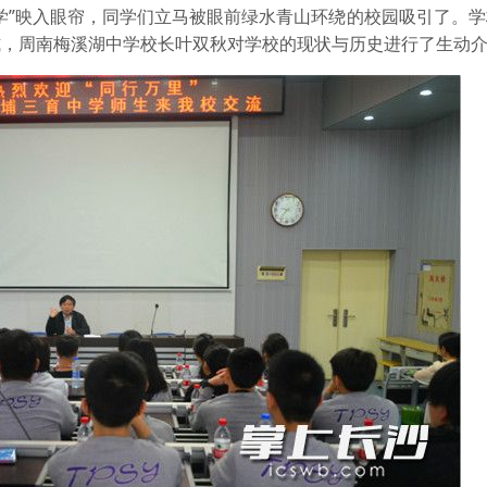
”映入眼帘，同学们立马被眼前绿水青山环绕的校园吸引了。学
式，周南梅溪湖中学校长叶双秋对学校的现状与历史进行了生动