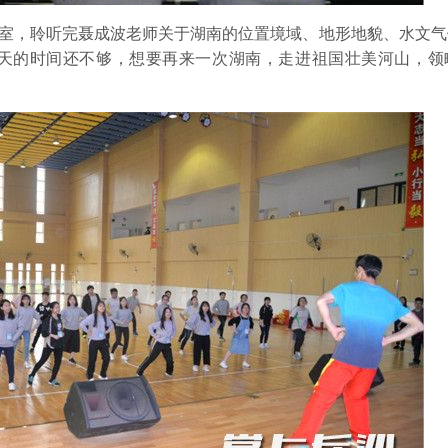
室，聆听完聂成波老师关于湖南的位置境域、地形地貌、水文气
天的时间还不够，想要再来一次湖南，走进祖国壮美河山，领