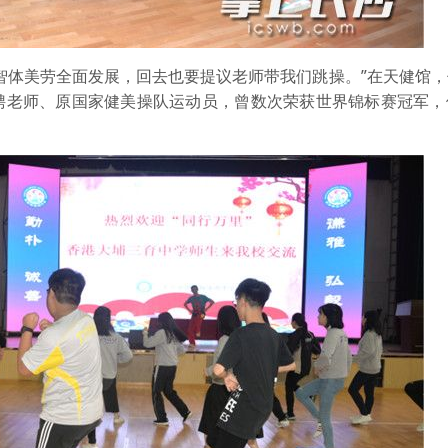
体美劳全面发展，回去也要提议老师带我们跳操。”在天健馆，
聘老师、原国家健美操队运动员，曾数次荣获世界锦标赛冠军，