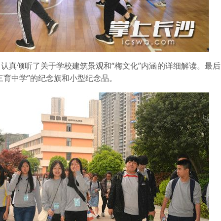
真倾听了关于学校建筑景观和“梅文化”内涵的详细解读。最后
三育中学”的纪念旗和小型纪念品。