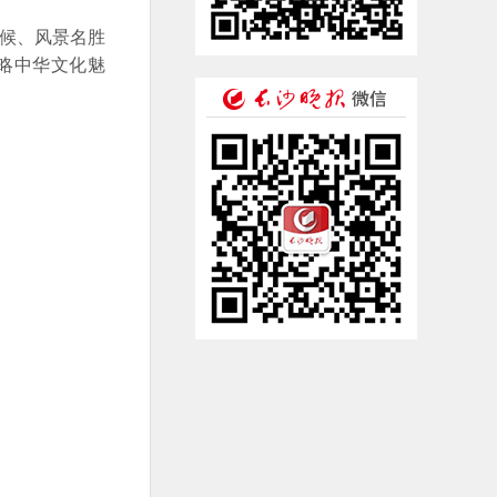
候、风景名胜
略中华文化魅