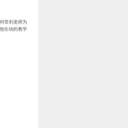
何世剑老师为
他生动的教学