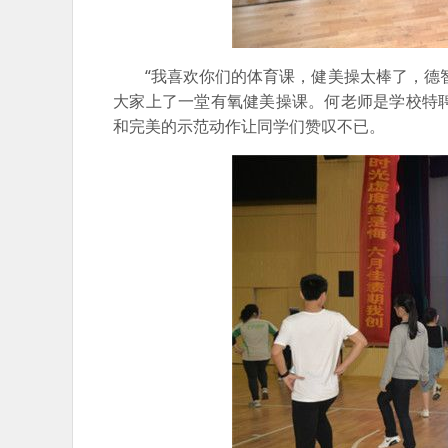
“我喜欢你们的体育课，健美操太棒了，德智
大家上了一堂有氧健美操课。何老师是学校特
和完美的示范动作让同学们赞叹不已。