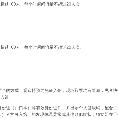
100人，每小时瞬间流量不超过20人次。
100人，每小时瞬间流量不超过20人次。
合的方式，观众持预约凭证入馆；现场取票均有限额，见各博
票入馆。
份证（户口本）等有效身份证件，并出示个人健康码，配合工
2℃）者方可入馆。如发现体温异常或其他疑似症状，须立即在