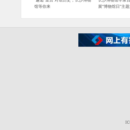
馆等你来
展“博物馆日”主
I