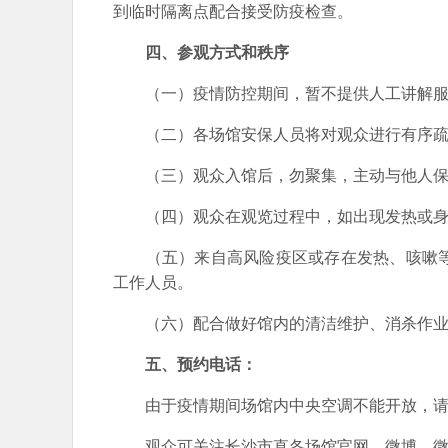
到临时隔离点配合接受防疫检查。
四、参观方式和秩序
（一）疫情防控期间，暂不提供人工讲解服
（二）各场馆安保人员将对观众进行有序疏导
（三）观众入馆后，勿聚集，主动与他人保持
（四）观众在观览过程中，如出现发热或身
（五）来自高风险疫区或存在发热、咳嗽等
工作人员。
（六）配合做好馆内的清洁维护、消杀作业和
五、预约电话：
由于疫情期间场馆内中央空调不能开放，请
观众可关注长沙市直各场馆官网、微博、微信