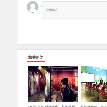
晚报网友
相关新闻
“邂逅”皇宫 对话历史，长沙博物
长沙博物馆丰泉