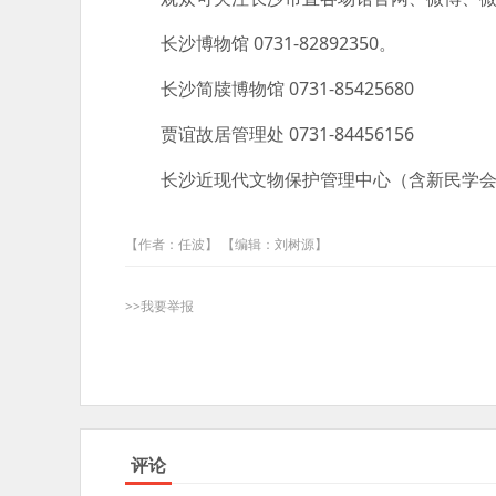
长沙博物馆 0731-82892350。
长沙简牍博物馆 0731-85425680
贾谊故居管理处 0731-84456156
长沙近现代文物保护管理中心（含新民学会旧址、李
【作者：任波】 【编辑：刘树源】
>>我要举报
评论