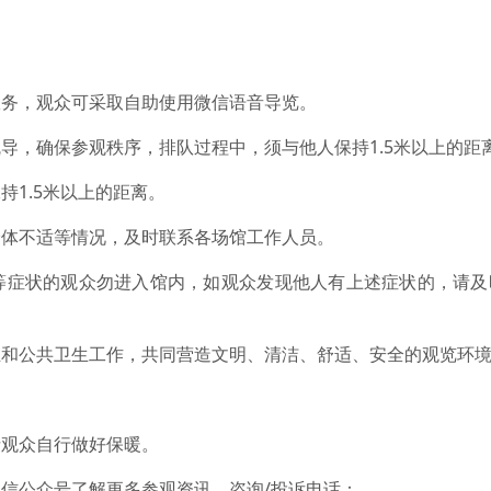
务，观众可采取自助使用微信语音导览。
，确保参观秩序，排队过程中，须与他人保持1.5米以上的距
1.5米以上的距离。
体不适等情况，及时联系各场馆工作人员。
症状的观众勿进入馆内，如观众发现他人有上述症状的，请及
公共卫生工作，共同营造文明、清洁、舒适、安全的观览环
观众自行做好保暖。
公众号了解更多参观资讯。咨询/投诉电话：