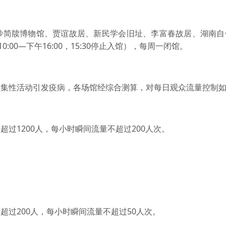
简牍博物馆、贾谊故居、新民学会旧址、李富春故居、湖南自
00—下午16:00，15:30停止入馆），每周一闭馆。
性活动引发疫病，各场馆经综合测算，对每日观众流量控制如
1200人，每小时瞬间流量不超过200人次。
200人，每小时瞬间流量不超过50人次。