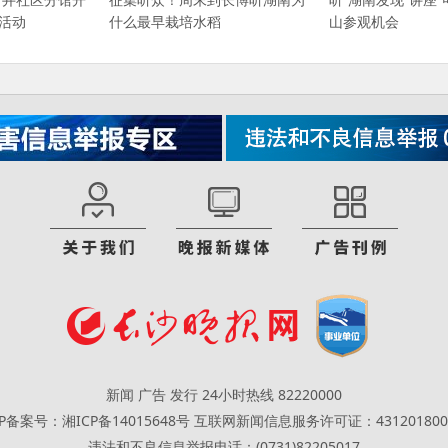
题活动
什么最早栽培水稻
山参观机会
新闻 广告 发行 24小时热线 82220000
CP备案号：湘ICP备14015648号
互联网新闻信息服务许可证：431201800
违法和不良信息举报电话：(0731)82205017