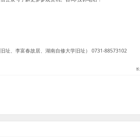
富春故居、湖南自修大学旧址） 0731-88573102
长