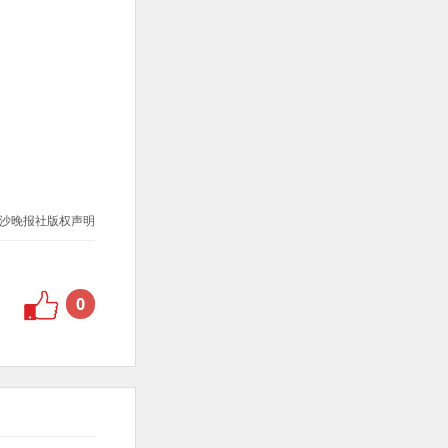
沙晚报社版权声明
0