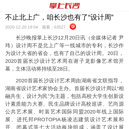
不止北上广，咱长沙也有了“设计周”
2020-12-20 19:
04
观看：
63527
长沙晚报掌上长沙12月20日讯（全媒体记者 尹
玮）设计周不是北上广等一线城市的专利，长沙作
为设计大省的省会，也有了自己的设计周。20日，
2020首届长沙设计艺术周在谢子龙影像艺术馆开
幕，主体活动将持续至28日。
2020首届长沙设计艺术周由湖南省文联指导，
湖南省设计艺术家协会主办。首届长沙设计周以“相
融共生，设计为民”为主题，包括高校大学生创新设
计素质能力大赛、民生品牌设计高校巡讲、艺尚源
公共艺术展、时装艺术国际同盟2020年线上国际
展、进托邦PROTOPIA杨凌志建筑设计艺术展和
开、闭幕式等七大活动板块组成，涵盖了设计展