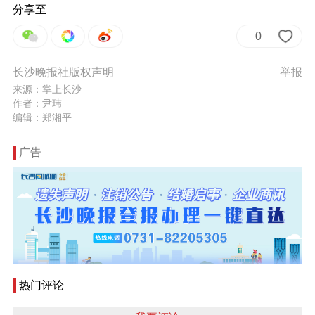
分享至
0
长沙晚报社版权声明
举报
来源：掌上长沙
作者：尹玮
编辑：郑湘平
广告
热门评论