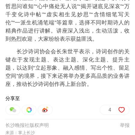
哲思问谁知”“心中痛处无人说”“揭开谜底见深哀”“万
千变化诗中帖”“虚实相生见妙思”“含情细笔写天
伦”“一派生机涌笔端”等篇章，选择不同时期诗人的
精典作品进行讲解。讲座深入浅出，生动活泼，收
到热烈欢迎，大家纷纷表示获益匪浅。
长沙诗词协会会长朱世平表示，诗词创作的关
键在于发现主题、表达主题、深化主题、提升主
题，以达到“立起形象、融入感情、写出个性、留足
空间”的境界，接下来还将举办更多高品质的业务讲
座，推动长沙诗词创作再上新台阶。
分享至
4
长沙晚报社版权声明
举报
来源：掌上长沙