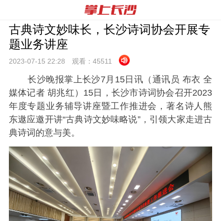
古典诗文妙味长，长沙诗词协会开展专
题业务讲座
2023-07-15 22:
28
观看：
45511
长沙晚报掌上长沙7月15日讯（通讯员 布衣 全
媒体记者 胡兆红）15日，长沙市诗词协会召开2023
年度专题业务辅导讲座暨工作推进会，著名诗人熊
东遨应邀开讲“古典诗文妙味略说”，引领大家走进古
典诗词的意与美。