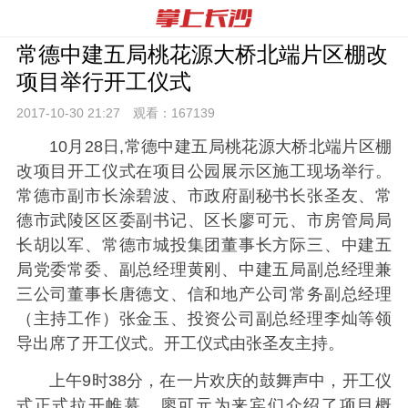
常德中建五局桃花源大桥北端片区棚改
项目举行开工仪式
2017-10-30 21:
27
观看：
167139
10月28日,常德中建五局桃花源大桥北端片区棚
改项目开工仪式在项目公园展示区施工现场举行。
常德市副市长涂碧波、市政府副秘书长张圣友、常
德市武陵区区委副书记、区长廖可元、市房管局局
长胡以军、常德市城投集团董事长方际三、中建五
局党委常委、副总经理黄刚、中建五局副总经理兼
三公司董事长唐德文、信和地产公司常务副总经理
（主持工作）张金玉、投资公司副总经理李灿等领
导出席了开工仪式。开工仪式由张圣友主持。
上午9时38分，在一片欢庆的鼓舞声中，开工仪
式正式拉开帷幕。廖可元为来宾们介绍了项目概