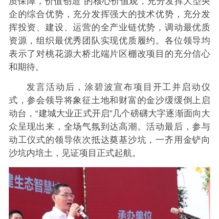
质保障，价值创造”的核心价值观，充分发挥大型央
企的综合优势，充分发挥强大的技术优势，充分发
挥投资、建设、运营的全产业链优势，调动最优质
资源，组织最优秀团队实现优质履约。各位领导均
表示了对桃花源大桥北端片区棚改项目的充分信心
和期待。
发言活动后，涂碧波宣布项目开工并启动仪
式，参会领导将象征土地和财富的金沙缓缓倒上启
动台，“建城大业正式开启”几个磅礴大字逐渐面向大
众呈现出来，全场气氛到达高潮。活动最后，参与
动工仪式的领导依次抵达奠基沙坑，一齐用金铲向
沙坑内培土，见证项目正式起航。