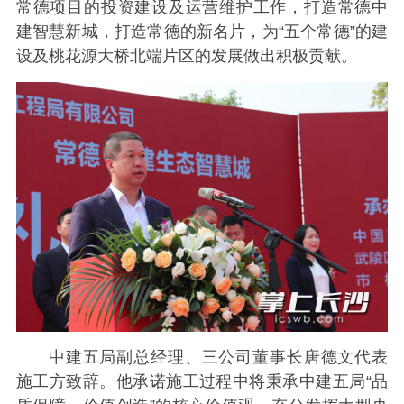
常德项目的投资建设及运营维护工作，打造常德中
建智慧新城，打造常德的新名片，为“五个常德”的建
设及桃花源大桥北端片区的发展做出积极贡献。
中建五局副总经理、三公司董事长唐德文代表
施工方致辞。他承诺施工过程中将秉承中建五局“品