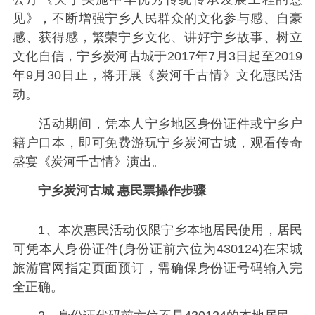
见》，不断增强宁乡人民群众的文化参与感、自豪
感、获得感，繁荣宁乡文化、讲好宁乡故事、树立
文化自信，宁乡炭河古城于2017年7月3日起至2019
年9月30日止，将开展《炭河千古情》文化惠民活
动。
活动期间，凭本人宁乡地区身份证件或宁乡户
籍户口本，即可免费游玩宁乡炭河古城，观看传奇
盛宴《炭河千古情》演出。
宁乡炭河古城 惠民票操作步骤
1、本次惠民活动仅限宁乡本地居民使用，居民
可凭本人身份证件(身份证前六位为430124)在宋城
旅游官网指定页面预订，需确保身份证号码输入完
全正确。