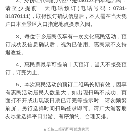
2、身份证代码前六位不是430124的本地居民，
请至少提前一天电话预订(电话号码：0731-
81870111)，取得预订确认信息后，本人需在当天凭
户口本至景区入口指定地点换票入园。
3、每位宁乡居民仅享有一次文化惠民活动，预
订成功及信息确认后，视为已使用。惠民票不支持
退改签。
4、惠民票最早可提前十天预订，当天不接受预
订，订完为止。
5、本次惠民活动的预订二维码长期有效，因享
有惠民活动居民人数量大，如出现扫码不成功、页
面打不开或出现该日票已订完等提示时，请勿频繁
刷屏，另行选择时间扫码登录即可。请广大游客朋
友尽量选择平日出游、有序预约、合理安排。
▲长按二维码即可优惠购票