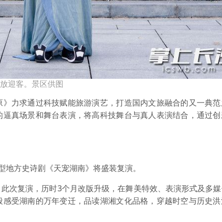
开放迎客。景区供图
》力求通过科技赋能旅游演艺，打造国内文旅融合的又一典范
的逼真场景和舞台表演，将高科技舞台与真人表演结合，通过创
型地方史诗剧《天宠湖南》将盛装复演。
次复演，历时3个月改版升级，在舞美特效、表演形式及多媒
般感受湖南的万年变迁，品读湖湘文化品格，穿越时空与历史洪