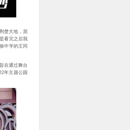
荆楚大地，屈
是看完之后我
验中学的王同
旨在通过舞台
22年主题公园