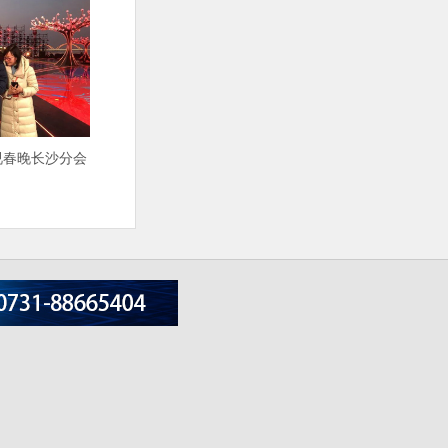
视春晚长沙分会