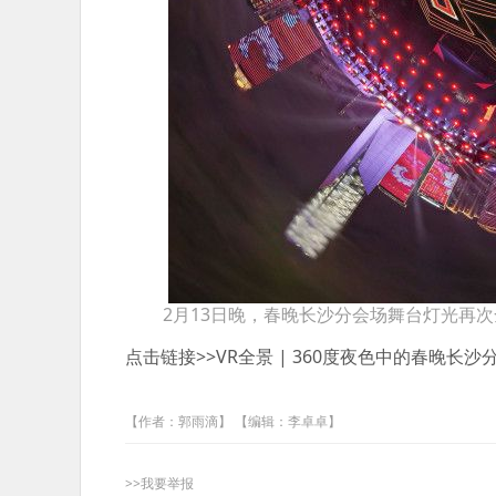
2月13日晚，春晚长沙分会场舞台灯光再
点击链接>>
VR全景 | 360度夜色中的春晚长沙
【作者：郭雨滴】 【编辑：李卓卓】
>>我要举报