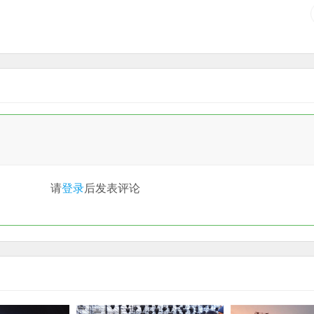
请
登录
后发表评论