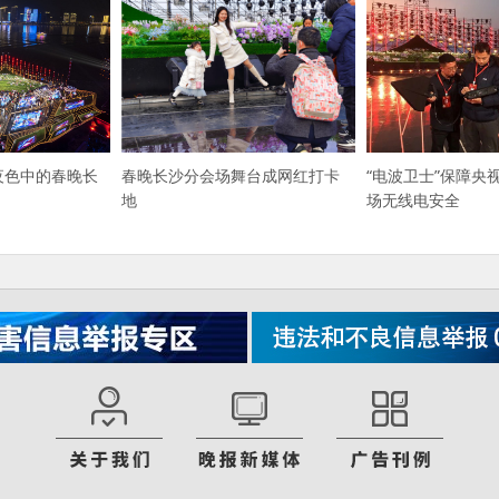
！夜色中的春晚长
“电波卫士”保障央
春晚长沙分会场舞台成网红打卡
了
场无线电安全
地