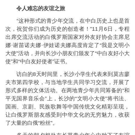
令人难忘的友谊之旅
“这种形式的青少年交流，在中白历史上也是首
次，祝贺你们成为历史的创造者！”11月6日，专程
出席交流活动的白俄罗斯国家对外友好协会主席尼
娜·谢苗诺夫娜·伊娃诺夫娜高度肯定了“我是文明小
大使”活动，并向长沙小朋友们颁发了“中白友好小大
使”和“中白友好使者”证书。
访白的8天时间里，长沙小学生代表来到莫吉廖
夫市第四学校，与当地学生共同学习交流，开展了
形式多样的文体活动。在两地青少年共同筹备的“和
平无国界音乐会”上，长沙的“文明小大使”将书法、
国画、京剧、民族歌舞等中国传统文化精彩呈现，
让白俄罗斯朋友感受到中华文化的无穷魅力，收获
了大量的白俄“粉丝”。