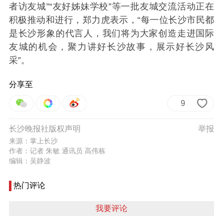
者访友城”“友好姊妹学校”等一批友城交流活动正在
积极推动和进行，郑力虎表示，“每一位长沙市民都
是长沙形象的代言人，我们将为大家创造走进国际
友城的机会，聚力讲好长沙故事，展示好长沙风
采”。
分享至
9
长沙晚报社版权声明
举报
来源：掌上长沙
作者：记者 朱敏 通讯员 高伟栋
编辑：吴静波
热门评论
我要评论