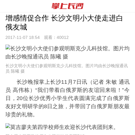
增感情促合作 长沙文明小大使走进白
俄友城
2017-11-07 18:
54
观看：
40012
长沙文明小大使们参观明斯克少儿科技馆。图片均由长沙晚报通讯
员 陈曦 摄
长沙晚报掌上长沙11月7日讯（记者 朱敏 通讯
员 高伟栋）“我们带着白俄罗斯的友谊回来啦！”今
日，20位长沙优秀小学生代表圆满完成了白俄罗斯
友好文明研学的8日之旅，并带回了白俄罗斯朋友最
珍贵的礼物。