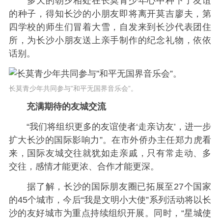
多天的朝夕相处在长莫青少年心中种下了友谊
的种子，得知长沙的小朋友即将离开莫吉廖夫，第
四学校的师生们冒着大雪，自发来到长沙代表团住
所，为长沙小朋友送上亲手制作的纪念礼物，依依
话别。
长莫青少年共同参与”和平无国界音乐会”。
充满期待的友城交流
“我们将组织更多的友谊使者‘走亲访友’，进一步
扩大长沙的国际影响力”。在市外侨办主任郑力虎看
来，国际友城交往就犹如走亲戚，只有常走动、多
交往，感情才能更浓、合作才能更深。
据了解，长沙的国际朋友圈已拓展至27个国家
的45个城市，今后“我是文明小大使”系列活动将以长
沙的友好城市为重点持续组织开展。同时，“星城使