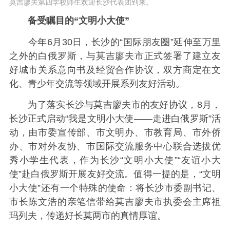
莫吉廖夫第四学校师生欢迎长沙代表团到来。
备受瞩目的“文明小大使”
今年6月30日，长沙的“国际朋友圈”延伸至万里
之外的白俄罗斯，与莫吉廖夫市正式签署了建立友
好城市关系意向书及经贸合作协议，双方商定在文
化、青少年交流等领域开展系列友好活动。
为了落实长沙与莫吉廖夫市的友好协议，8月，
长沙正式启动“我是文明小大使——走进白俄罗斯”活
动，由市委宣传部、市文明办、市教育局、市外侨
办、市对外友协、市国际交流服务中心联合选拔优
秀小学生代表，作为长沙“文明小大使”“友谊小大
使”赴白俄罗斯开展友好交流。值得一提的是，“文明
小大使”还有一个特殊的使命：将长沙市委副书记、
市长陈文浩的亲笔信带给莫吉廖夫市执委会主席祖
玛列夫，传递好长莫两市的真情厚谊。