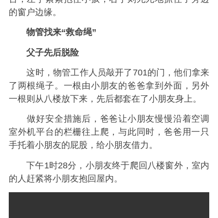
的窗户边缘。
物管找来“救命绳”
父子先后脱险
这时，物管工作人员敲开了701的门，他们拿来
了两根绳子。一根由小朋友的爸爸拿到外面，另外
一根则从八楼放下来，先后都套在了小朋友身上。
做好安全措施后，爸爸让小朋友慢慢沿着空调
室外机平台的栏栅往上爬，与此同时，爸爸用一只
手托着小朋友的屁股，给小朋友借力。
下午1时28分，小朋友终于爬回八楼窗外，室内
的人赶紧将小朋友抱回屋内。