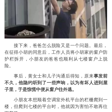
接下来，爸爸怎么脱险又是一个问题。最后，
在征得小胡的同意后，工作人员将小胡家的窗户防
护栏拆开，小朋友的爸爸也顺利从七楼窗户上脱
险。
事后，黄女士和儿子沟通后得知，原来
事发前
不久，他隐约听到了一些声响，以为有坏人进到屋
子里，于是惊慌中便从窗户往外逃。
小朋友本想顺着空调室外机平台的栏栅爬到一
楼，但爬到七楼的平台时，他就因为害怕不敢再往