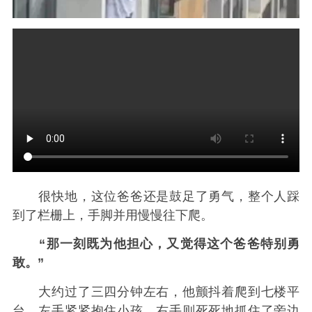
很快地，这位爸爸还是鼓足了勇气，整个人踩
到了栏栅上，手脚并用慢慢往下爬。
“那一刻既为他担心，又觉得这个爸爸特别勇
敢。”
大约过了三四分钟左右，他颤抖着爬到七楼平
台，左手紧紧抱住小孩，右手则死死地抓住了旁边