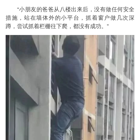
“小朋友的爸爸从八楼出来后，没有做任何安全
措施，站在墙体外的小平台，抓着窗户做几次深
蹲，尝试抓着栏栅往下爬，都没有成功。”