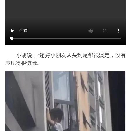
小胡说：“还好小朋友从头到尾都很淡定，没有
表现得很惊慌。