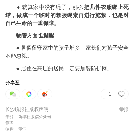
● 就算家中没有绳子，那么
把几件衣服绑上死
结，做成一个临时的救援绳索再进行施救，也是对
自己生命的一重保障。
物管方面也提醒——
● 暑假留守家中的孩子增多，家长们对孩子安全
不能忽视。
● 居住在高层的居民一定要加装防护网。
分享至
1
长沙晚报社版权声明
举报
来源：新华社微信公众号
作者：
编辑：谭伟