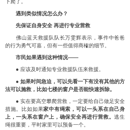
下爬了。
遇到类似情况怎么办？
先保证自身安全 再进行专业营救
佛山蓝天救援队队长万雯辉表示，事件中爸爸
的行为勇气可嘉，但有一些值得商榷的细节。
市民如果遇到这种情况——
● 应该及时通知专业救援队伍来救援。
●
如果时间急迫，可以先看一下有没有其他的方
法可以施救，比如七楼的窗户是否能快速拆除。
● 实在要高空攀爬营救，一定要给自己做足安全
措施。比如如果
家中有绳索，可以一头系在自己身
上，一头系在窗户上，确保安全再进行营救。
逃生
绳很重要，平时家里可以预备一个。