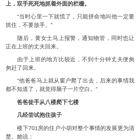
上，双手死死地抓着外面的栏栅。
“当时心里一下就慌了，只能拼命地叫他一定要
抓住，不要放手。”
随后，黄女士马上报警，通知物管，同时也让
正在上班的丈夫回来。
由于上班的地方比较近，不到十分钟丈夫便匆
匆赶了回来。
“他爸爸马上就从窗户爬了出去，后来的事情我
都不知道了，就觉得脑子一片空白。”
爸爸徒手从八楼爬下七楼
几经尝试抱住孩子
楼下701房的住户小胡对整个事情的发展更为清
楚。她说：