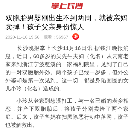
双胞胎男婴刚出生不到两周，就被亲妈
卖掉！孩子父亲身份惊人
2020-11-16 19:
56
观看：
56967
长沙晚报掌上长沙11月16日讯 据钱江晚报消
息，近日，60多岁的吴先生夫妇（化名）从云南老
家来到浙江宁波慈溪的一家福利院里，见到了自己
的一对双胞胎外孙。两个孩子已经一岁多，但外公
外婆却是第一次见到。这一切，都是身陷囹圄的女
儿小玲（化名）造成的。
小玲从老家到慈溪打工，与一名已婚的老乡相
恋，并产下双胞胎后，将孩子分别卖给了两个家
庭。后来，孩子爸妈在扫黑除恶行动中落网，孩子
也被解救出。