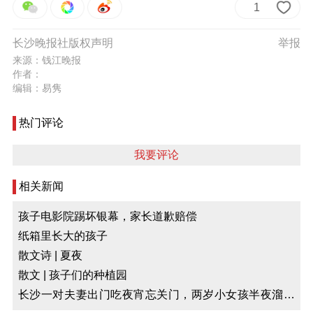
1
长沙晚报社版权声明
举报
来源：钱江晚报
作者：
编辑：易隽
热门评论
我要评论
相关新闻
孩子电影院踢坏银幕，家长道歉赔偿
纸箱里长大的孩子
散文诗 | 夏夜
散文 | 孩子们的种植园
长沙一对夫妻出门吃夜宵忘关门，两岁小女孩半夜溜出