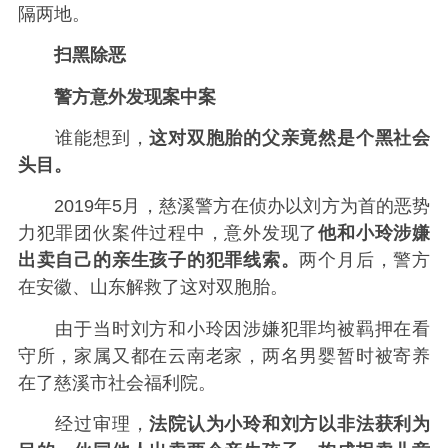
隔两地。
扫黑除恶
警方意外发现案中案
谁能想到，
这对双胞胎的父亲竟然是个黑社会
头目。
2019年5月，慈溪警方在侦办以刘方为首的恶势
力犯罪团伙案件过程中，意外发现了
他和小玲涉嫌
出卖自己的亲生孩子的犯罪线索。
两个月后，警方
在安徽、山东解救了这对双胞胎。
由于当时刘方和小玲因涉嫌犯罪均被羁押在看
守所，家属又都在云南老家，两名男婴暂时被寄养
在了慈溪市社会福利院。
经过审理，
法院认为小玲和刘方以非法获利为