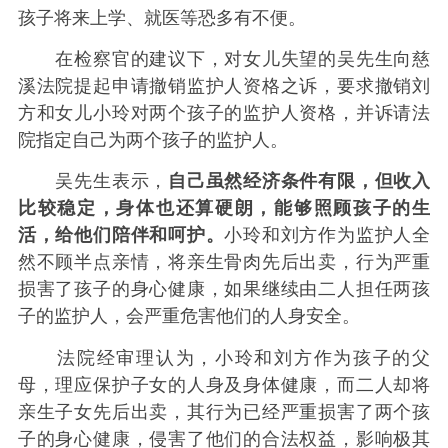
孩子将来上学、就医等恐多有不便。
在检察官的建议下，对女儿失望的吴先生向慈
溪法院提起申请撤销监护人资格之诉，要求撤销刘
方和女儿小玲对两个孩子的监护人资格，并诉请法
院指定自己为两个孩子的监护人。
吴先生表示，
自己虽然经济条件有限，但收入
比较稳定，身体也还算硬朗，能够照顾孩子的生
活，给他们陪伴和呵护。
小玲和刘方作为监护人全
然不顾半点亲情，将亲生骨肉先后出卖，行为严重
损害了孩子的身心健康，如果继续由二人担任两孩
子的监护人，会严重危害他们的人身安全。
法院经审理认为，小玲和刘方作为孩子的父
母，理应保护子女的人身及身体健康，而二人却将
亲生子女先后出卖，其行为已经严重损害了两个孩
子的身心健康，侵害了他们的合法权益，影响极其