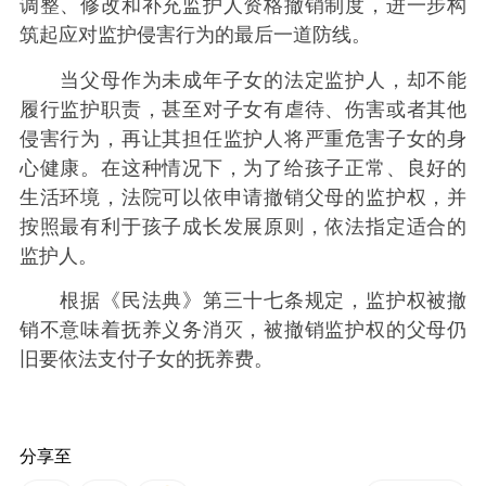
调整、修改和补充监护人资格撤销制度，进一步构
筑起应对监护侵害行为的最后一道防线。
当父母作为未成年子女的法定监护人，却不能
履行监护职责，甚至对子女有虐待、伤害或者其他
侵害行为，再让其担任监护人将严重危害子女的身
心健康。在这种情况下，为了给孩子正常、良好的
生活环境，法院可以依申请撤销父母的监护权，并
按照最有利于孩子成长发展原则，依法指定适合的
监护人。
根据《民法典》第三十七条规定，监护权被撤
销不意味着抚养义务消灭，被撤销监护权的父母仍
旧要依法支付子女的抚养费。
分享至