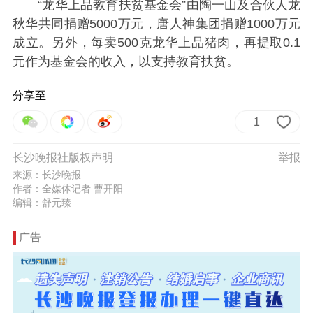
“龙华上品教育扶贫基金会”由陶一山及合伙人龙
秋华共同捐赠5000万元，唐人神集团捐赠1000万元
成立。另外，每卖500克龙华上品猪肉，再提取0.1
元作为基金会的收入，以支持教育扶贫。
分享至
1
长沙晚报社版权声明
举报
来源：长沙晚报
作者：全媒体记者 曹开阳
编辑：舒元臻
广告