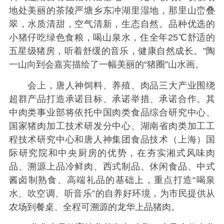
地处美丽的茶陵严塘乡东冲湖里湿地，那里山峦叠
翠，水质清甜，空气清新，生态自然。品种优选的
小猪仔吃绿色食粮，喝山泉水，住全年25℃舒适的
五星级猪房，听着舒缓的音乐，健康自然成长。”陶
一山向到会嘉宾描绘了一幅美丽的“猪圈”山水画。
会上，唐人神饲料、养殖、肉品三大产业围绕
超群产品打造承诺目标、承诺举措、承诺合作。其
中肉类事业部将依托中国肉类食品综合研究中心、
国家猪肉加工技术研发分中心、湖南省肉类加工工
程技术研究中心和唐人神集团食品技术（上海）国
际研究院和中央厨房的优势，在夯实湘式风味肉
品、溯源上品冷鲜肉、西式制品、休闲食品、中式
酱卤制熟食、高端礼品的基础上，重点打造“喝泉
水、吹空调、听音乐”的自养好环境，为市民提供从
农场到餐桌、全程可溯源的龙华上品猪肉。