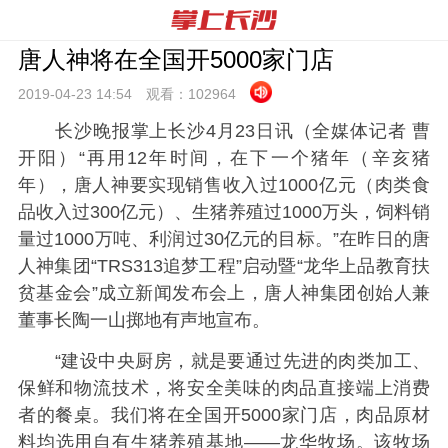
唐人神将在全国开5000家门店
2019-04-23 14:
54
观看：
102964
长沙晚报掌上长沙4月23日讯（全媒体记者 曹
开阳）“再用12年时间，在下一个猪年（辛亥猪
年），唐人神要实现销售收入过1000亿元（肉类食
品收入过300亿元）、生猪养殖过1000万头，饲料销
量过1000万吨、利润过30亿元的目标。”在昨日的唐
人神集团“TRS313追梦工程”启动暨“龙华上品教育扶
贫基金会”成立新闻发布会上，唐人神集团创始人兼
董事长陶一山掷地有声地宣布。
“建设中央厨房，就是要通过先进的肉类加工、
保鲜和物流技术，将安全美味的肉品直接端上消费
者的餐桌。我们将在全国开5000家门店，肉品原材
料均选用自有生猪养殖基地——龙华牧场。该牧场