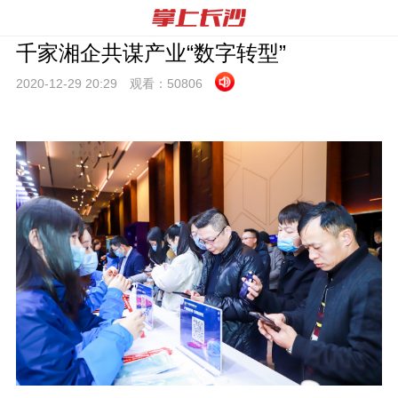
千家湘企共谋产业“数字转型”
2020-12-29 20:
29
观看：
50806