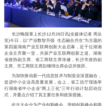
长沙晚报掌上长沙12月29日讯(全媒体记者 周丛
笑)今日，以“产业数智升级 生态融合共生”为主题的
第四届湖南产业互联网创新大会启幕，近千位湖湘
企业主齐聚一堂，共探产业互联网创新之道。湖南
省政协副主席、省工商联主席张健，长沙市政协副
主席、市工商联主席彭继球出席会议并致辞。
为加快推动新一代信息技术与制造业深度融合，
促进中小企业高质量发展，会上，省工信厅现场举
行湖南省中小企业“两上三化”三年行动计划启动仪
式，并重点介绍了其主要任务和政策措施。
此次大会分为产业创新峰会、营销创新峰会和商