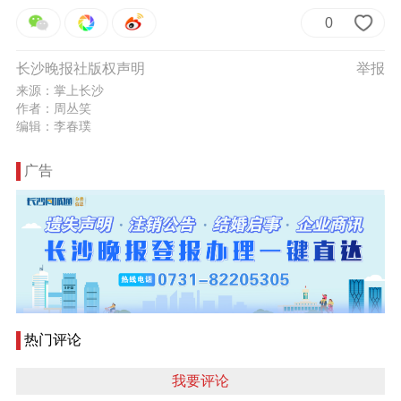
0
长沙晚报社版权声明
举报
来源：掌上长沙
作者：周丛笑
编辑：李春璞
广告
热门评论
我要评论