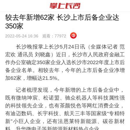
较去年新增62家 长沙上市后备企业达
350家
2022-05-24 16:
36
观看：
77972
长沙晚报掌上长沙5月24日讯（全媒体记者 范
宏欢 通讯员 刘晓鑫）
近日，长沙市人民政府金融工
作办公室确定350家企业入选长沙市2022年度上市后
备企业名单。相较去年，今年的上市后备企业净增
加62家，增幅达21.5%。
记者梳理发现，今年新增的上市后备企业中，
既有微纳坤宸、松诺盟、驰众机器人等科技属性强
的科技领先企业，也有茶颜悦色等网红消费企业，
有迪迈数码、长宇科技、航天三丰等国家级“专精特
新”小巨人企业，还有法恩莱特新能源、碳谷新材
料、升华微电子等新能源新材料热点企业。