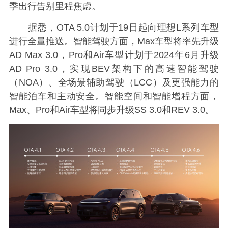
季出行告别里程焦虑。
据悉，OTA 5.0计划于19日起向理想L系列车型
进行全量推送。智能驾驶方面，Max车型将率先升级
AD Max 3.0，Pro和Air车型计划于2024年6月升级
AD Pro 3.0，实现BEV架构下的高速智能驾驶
（NOA）、全场景辅助驾驶（LCC）及更强能力的
智能泊车和主动安全。智能空间和智能增程方面，
Max、Pro和Air车型将同步升级SS 3.0和REV 3.0。