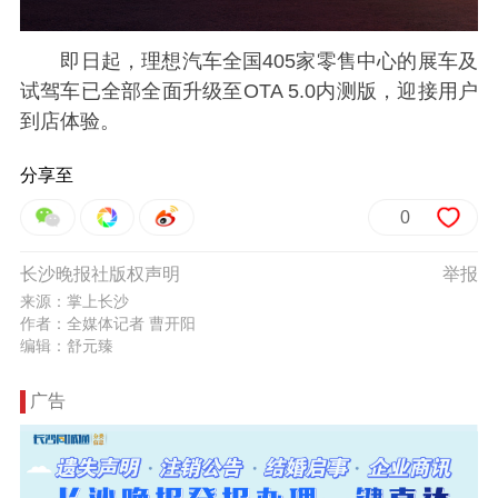
即日起，理想汽车全国405家零售中心的展车及
试驾车已全部全面升级至OTA 5.0内测版，迎接用户
到店体验。
分享至
0
长沙晚报社版权声明
举报
来源：掌上长沙
作者：全媒体记者 曹开阳
编辑：舒元臻
广告