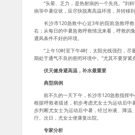
“头晕、乏力，是热射病的一个先兆。”刘科
病等中暑症状，应尽快脱离高温环境，并转移
长沙市120急救中心近3年的院前急救呼救
右；从每日的中暑急救呼救情况来看，呼救的集
通风条件不好的环境。
“上午10时至下午4时，太阳光线强烈，尽
期处于通气不良的密闭环境中。“尤其不要穿紧
伏天健身避高温，补水最重要
典型病例
前不久的一天下午，长沙市120急救指挥中
根据呼救者描述，初步考虑尤女士为运动后中
步判断尤女士为运动后中暑，经过补液、降温
疗。次日，尤女士便康复出院。
专家分析