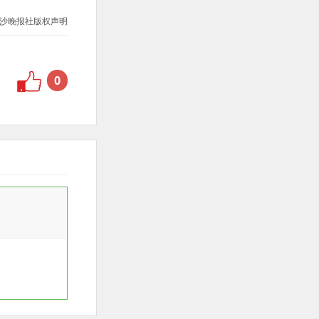
沙晚报社版权声明
0