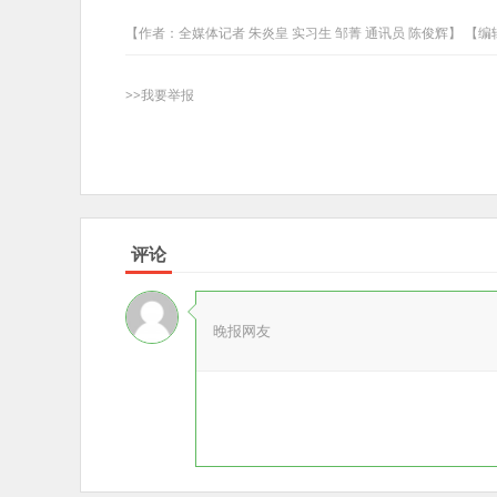
【作者：全媒体记者 朱炎皇 实习生 邹菁 通讯员 陈俊辉】 【
>>我要举报
评论
晚报网友