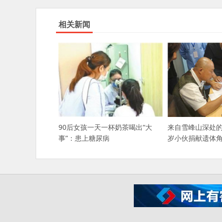
相关新闻
来自雪峰山深处的
90后女孩一天一杯奶茶喝出“大
岁小伙捐献遗体
事”：患上糖尿病