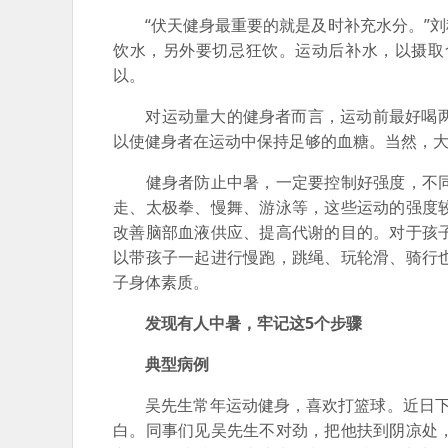
“伏天健身最重要的就是及时补充水分。”刘
饮水，另外要切忌狂饮。运动后补水，以摄取
以。
对运动量大的健身者而言，运动前最好喝两杯
以使健身者在运动中保持足够的血糖。当然，
健身者防止中暑，一定要控制好强度，不同
走、太极拳、慢舞、游泳等，这些运动的强度
改善脑部血液供应、提高代谢的目的。对于孩
以带孩子一起进行慢跑，跳绳、玩轮滑、骑行
子身体素质。
发现有人中暑，牢记这5个步骤
典型病例
吴先生常年运动健身，喜欢打篮球。近日下午
白。同事们见吴先生不对劲，把他扶到阴凉处