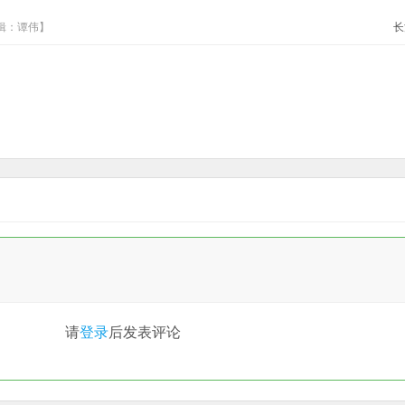
编辑：谭伟】
长
请
登录
后发表评论