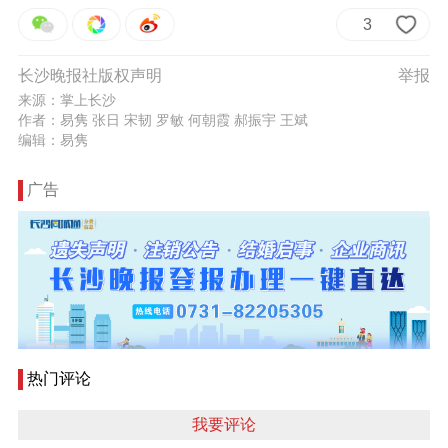
3
长沙晚报社版权声明
举报
来源：掌上长沙
作者：易隽 张日 宋韧 罗敏 何朝霞 郝振宇 王斌
编辑：易隽
广告
热门评论
我要评论