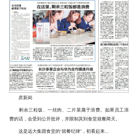
庹新岗
剩余三粒饭、一丝肉、二片菜属于浪费。如果员工浪
费的话，会受到公开批评，并限制其到食堂就餐两天。
这是远大集团食堂的“就餐纪律”，初看起来...