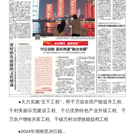
●大力实施“五千工程”，即千万亩农田产能提升工程、
千村美丽示范建设工程、千亿优势特色产业升级工程、千
万农户增收共富工程、千镇万村治理效能提档工程
●2024年湖南坚决扛稳...