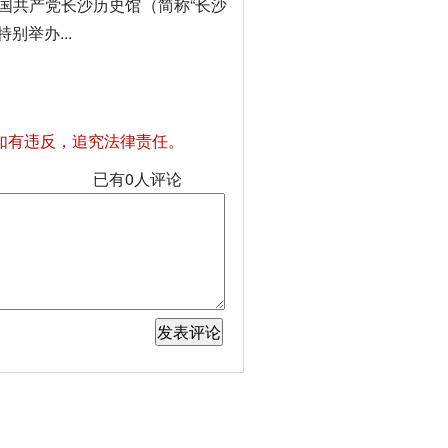
国共产党长沙历史馆（简称“长沙
别举办...
如有违反，追究法律责任。
已有
0
人评论