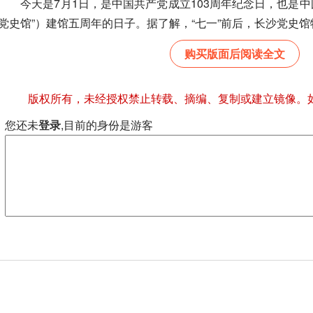
今天是7月1日，是中国共产党成立103周年纪念日，也是中
党史馆”）建馆五周年的日子。据了解，“七一”前后，长沙党史馆特
购买版面后阅读全文
版权所有，未经授权禁止转载、摘编、复制或建立镜像。
您还未
登录
,目前的身份是游客