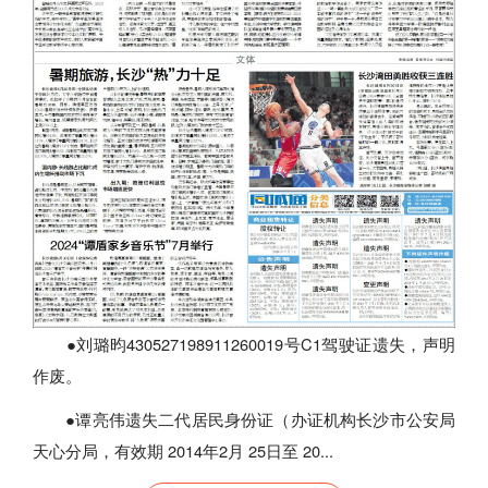
●刘璐昀430527198911260019号C1驾驶证遗失，声明
作废。
●谭亮伟遗失二代居民身份证（办证机构长沙市公安局
天心分局，有效期 2014年2月 25日至 20...