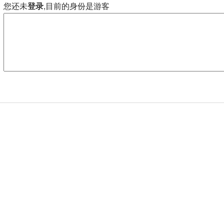
您还未
登录
,目前的身份是游客