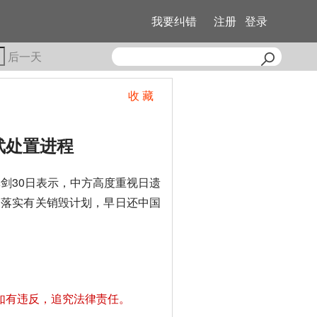
我要纠错
注册
登录
后一天
收 藏
武处置进程
剑30日表示，中方高度重视日遗
确落实有关销毁计划，早日还中国
如有违反，追究法律责任。