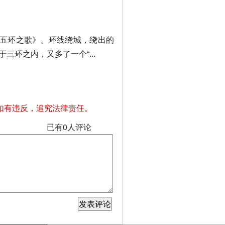
五环之歌》。环线绕城，绕出的
环之内，又多了一个“...
如有违反，追究法律责任。
已有
0
人评论