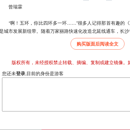
曾瑞霖
“啊！五环，你比四环多一环……”很多人记得那首有趣的《
是城市发展新纽带。随着万家丽路快速化改造北延线通车，长沙于三
购买版面后阅读全文
版权所有，未经授权禁止转载、摘编、复制或建立镜像。
您还未
登录
,目前的身份是游客