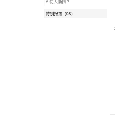
AI使人懒惰？
特别报道（08）