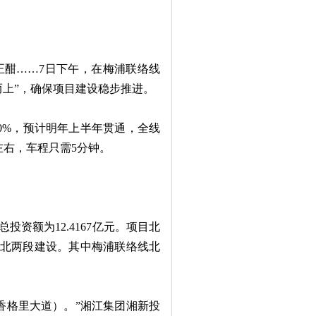
酣……7日下午，在梅浦联络线
而上”，确保项目建设稳步推进。
%，预计明年上半年贯通，全线
左右，车程只需5分钟。
资额为12.4167亿元。项目北
南北两段建设。其中梅浦联络线北
格里大道）。”湘江集团湘新投