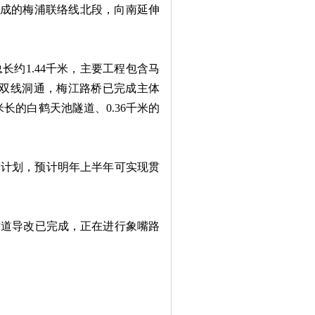
建成的梅浦联络线北段，向南延伸
约1.44千米，主要工程包含马
月双线洞通，梅江路桥已完成主体
米长的白鹤天池隧道、0.36千米的
度计划，预计明年上半年可实现贯
道导改已完成，正在进行象嘴路