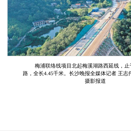
梅浦联络线项目北起梅溪湖路西延线，止
路，全长4.45千米。长沙晚报全媒体记者 王志
摄影报道