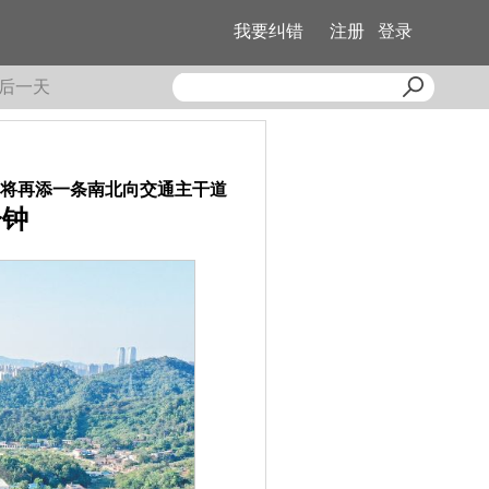
我要纠错
注册
登录
后一天
西将再添一条南北向交通主干道
分钟