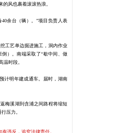
来的风也裹着滚滚热浪。
40余台（辆）。”项目负责人表
挖工艺单边掘进施工，洞内作业
班倒）。南端采取了“歇中间、做
开高温时段。
预计明年建成通车。届时，湖南
返梅溪湖到含浦之间路程将缩短
通行压力。
如有违反，追究法律责任。