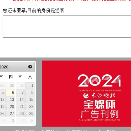
您还未
登录
,目前的身份是游客
2026
三
四
五
六
29
30
31
1
5
6
7
8
12
13
14
15
19
20
21
22
26
27
28
29
2
3
4
5