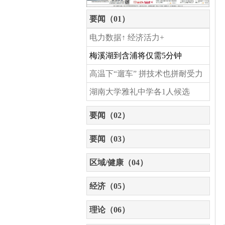
要闻（01）
电力数据↑ 经济活力+
梅溪湖到含浦将仅需5分钟
高温下“遛车” 拼技术也拼耐受力
湖南大学雅礼中学各1人候选
要闻（02）
要闻（03）
区域/健康（04）
经济（05）
理论（06）