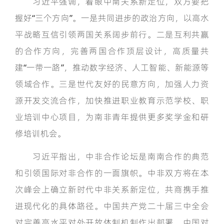
习近平强调，着眼中南关系新定位，双方要把
握好“三个方向”。一是共同进步的政治方向，以高水
平战略互信引领两国关系阔步前行。二是互利共赢
的合作方向，完善两国合作顶层设计，高质量共
建“一带一路”，推动数字经济、人工智能、新能源等
领域合作。三是世代友好的民意方向，加强人力资
源开发交流合作，加快推进职业教育示范学校、职
业培训中心项目，为南非青年提供更多奖学金和研
修培训机会。
习近平指出，中非合作论坛是南南合作的典范
和引领国际对非合作的一面旗帜。中非双方将在本
次峰会上确立新时代中非关系新定位，共商携手推
进现代化的具体路径。中国共产党二十届三中全会
对完善高水平对外开放体制机制作出部署，中国对