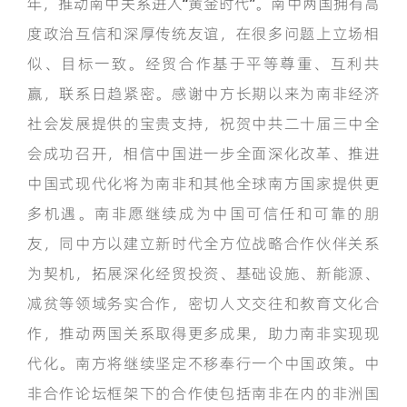
年，推动南中关系进入“黄金时代”。南中两国拥有高
度政治互信和深厚传统友谊，在很多问题上立场相
似、目标一致。经贸合作基于平等尊重、互利共
赢，联系日趋紧密。感谢中方长期以来为南非经济
社会发展提供的宝贵支持，祝贺中共二十届三中全
会成功召开，相信中国进一步全面深化改革、推进
中国式现代化将为南非和其他全球南方国家提供更
多机遇。南非愿继续成为中国可信任和可靠的朋
友，同中方以建立新时代全方位战略合作伙伴关系
为契机，拓展深化经贸投资、基础设施、新能源、
减贫等领域务实合作，密切人文交往和教育文化合
作，推动两国关系取得更多成果，助力南非实现现
代化。南方将继续坚定不移奉行一个中国政策。中
非合作论坛框架下的合作使包括南非在内的非洲国