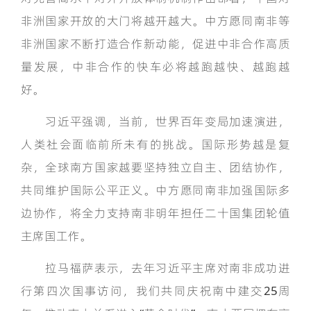
非洲国家开放的大门将越开越大。中方愿同南非等
非洲国家不断打造合作新动能，促进中非合作高质
量发展，中非合作的快车必将越跑越快、越跑越
好。
习近平强调，当前，世界百年变局加速演进，
人类社会面临前所未有的挑战。国际形势越是复
杂，全球南方国家越要坚持独立自主、团结协作，
共同维护国际公平正义。中方愿同南非加强国际多
边协作，将全力支持南非明年担任二十国集团轮值
主席国工作。
拉马福萨表示，去年习近平主席对南非成功进
行第四次国事访问，我们共同庆祝南中建交25周