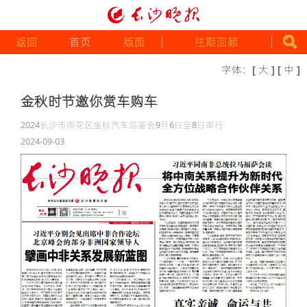
返回
首页
版面
往期回顾
字体：
[ 大 ]
[ 中 ]
金秋时节邀你赏车购车
2024长沙市雨花区金秋汽车品鉴会9月6日至8日举行
2024-09-03