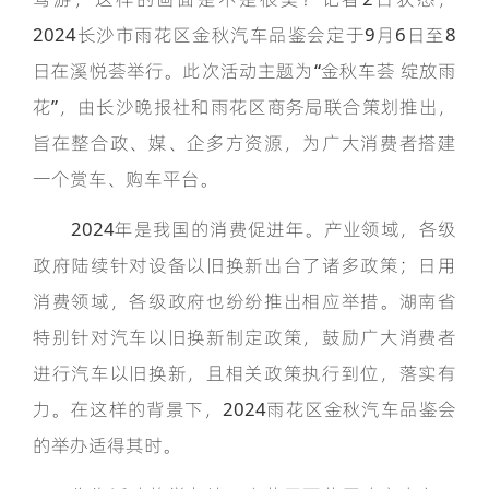
2024长沙市雨花区金秋汽车品鉴会定于9月6日至8
日在溪悦荟举行。此次活动主题为“金秋车荟 绽放雨
花”，由长沙晚报社和雨花区商务局联合策划推出，
旨在整合政、媒、企多方资源，为广大消费者搭建
一个赏车、购车平台。
2024年是我国的消费促进年。产业领域，各级
政府陆续针对设备以旧换新出台了诸多政策；日用
消费领域，各级政府也纷纷推出相应举措。湖南省
特别针对汽车以旧换新制定政策，鼓励广大消费者
进行汽车以旧换新，且相关政策执行到位，落实有
力。在这样的背景下，2024雨花区金秋汽车品鉴会
的举办适得其时。