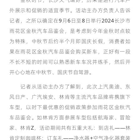
外展示和促销的适宜季节。活动主办方负责人告诉
记者，之所以确定在9月6日至8日举行2024长沙市
雨花区金秋汽车品鉴会，是考虑到今年金秋时点较
为特殊，中秋节后约半个月即国庆长假，消费者如
果在雨花区金秋汽车品鉴会购买新车，正好有一段
不长不短的时间可以熟悉新车车况并练手，然后开
开心心地在中秋节、国庆节自驾游。
记者从活动主办方了解到，此次上汽奥迪、东
风日产、广汽埃安、林肯等主流汽车品牌将携旗下
车型，以时下最优惠的促销政策参加雨花区金秋汽
车品鉴会。如林肯方面参展车型包括航海家、冒险
家、林肯Z，活动期间共有五重大礼：到店礼——林
肯定制咖啡杯；订车礼——净水器+空气净化器套装