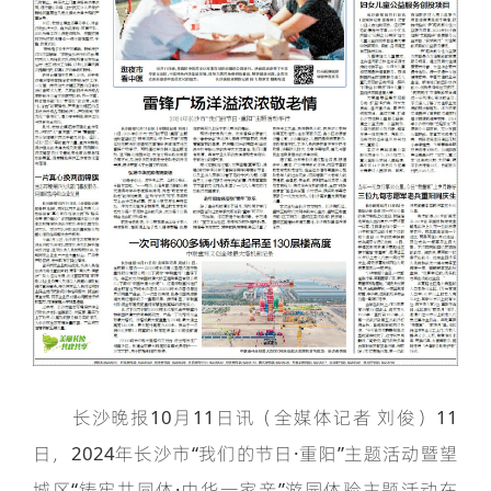
长沙晚报10月11日讯（全媒体记者 刘俊）11
日，2024年长沙市“我们的节日·重阳”主题活动暨望
城区“铸牢共同体·中华一家亲”游园体验主题活动在