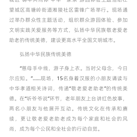
望城区高塘岭街道湘陵社区雷锋广场举行。现场通
过举办群众性主题活动，组织群众游园体验、参加
文明实践关爱服务等方式，弘扬中华民族敬老爱老
助老的传统美德，建设更高水平全国文明城市。
弘扬中华民族传统美德
“慈母手中线，游子身上衣。当时父母念，今日
尔应知。”……现场，15名身着汉服的小朋友诵读与
中华孝道相关诗词，传递“敬老爱老助老”的传统美
德。在“听爷爷说”环节，老年朋友上台讲红色故事，
两名小朋友与他展开互动。传统文化在传承和赓
续，更让敬老爱老助老成为每个家庭和社会的风
尚，成为每个公民和全社会的行动自觉。