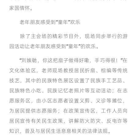
家国情怀。
老年朋友感受到“童年”欢乐
除了主会场的精彩节目外，现场同步举行的游
园活动让老年朋友感受到“童年”的欢乐。
“刘娭毑，你这把扇子做得好嘞，手巧得很！”在
文化体验区，老师现场教授居民折扇、棕编等传统
技艺，其中的民族特色展区设置了民族手工艺品、
民族特色小吃、民族记忆老照片等互动活动；在志
愿服务区，由小区志愿者设置义剪、义诊等摊位，
为居民提供志愿服务；在政策宣传区，工作人员向
居民宣传有关民生政策，讲解防火防灾、反电诈等
知识，普及与居民生活息息相关的法律法规。