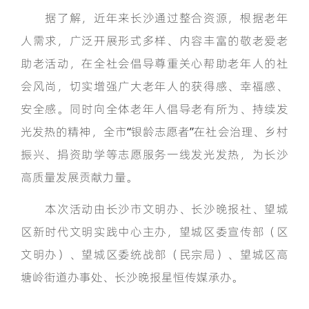
据了解，近年来长沙通过整合资源，根据老年
人需求，广泛开展形式多样、内容丰富的敬老爱老
助老活动，在全社会倡导尊重关心帮助老年人的社
会风尚，切实增强广大老年人的获得感、幸福感、
安全感。同时向全体老年人倡导老有所为、持续发
光发热的精神，全市“银龄志愿者”在社会治理、乡村
振兴、捐资助学等志愿服务一线发光发热，为长沙
高质量发展贡献力量。
本次活动由长沙市文明办、长沙晚报社、望城
区新时代文明实践中心主办，望城区委宣传部（区
文明办）、望城区委统战部（民宗局）、望城区高
塘岭街道办事处、长沙晚报星恒传媒承办。