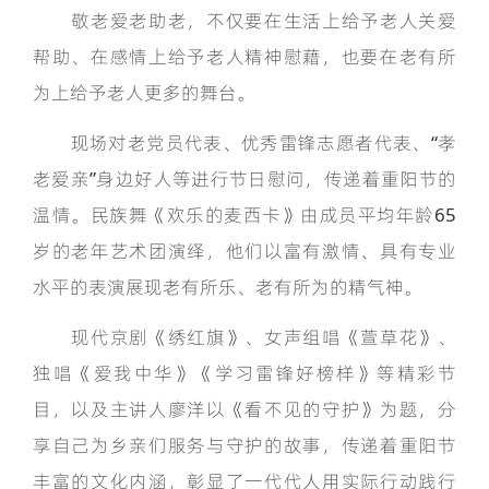
敬老爱老助老，不仅要在生活上给予老人关爱
帮助、在感情上给予老人精神慰藉，也要在老有所
为上给予老人更多的舞台。
现场对老党员代表、优秀雷锋志愿者代表、“孝
老爱亲”身边好人等进行节日慰问，传递着重阳节的
温情。民族舞《欢乐的麦西卡》由成员平均年龄65
岁的老年艺术团演绎，他们以富有激情、具有专业
水平的表演展现老有所乐、老有所为的精气神。
现代京剧《绣红旗》、女声组唱《萱草花》、
独唱《爱我中华》《学习雷锋好榜样》等精彩节
目，以及主讲人廖洋以《看不见的守护》为题，分
享自己为乡亲们服务与守护的故事，传递着重阳节
丰富的文化内涵，彰显了一代代人用实际行动践行