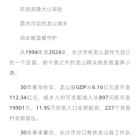
吹进武陵大山深处
酉水河边的龙山城乡
自此被温暖守护
从1994年至2024年，长沙市将龙山县作为自己
的一个区县，助千里之外的龙山群众脱贫致富奔小
康。
30年春华秋实，龙山县GDP从6.16亿元跃升至
112.34亿元，城乡人均可支配收入从897元跃升至
19901元，11.95万贫困人口全部脱贫，227个贫困
村全部退出。
30年寒来暑往，长沙市对口帮扶龙山县工作队