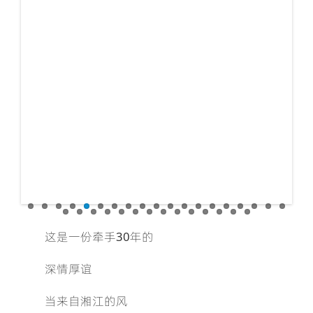
这是一份牵手30年的
深情厚谊
当来自湘江的风