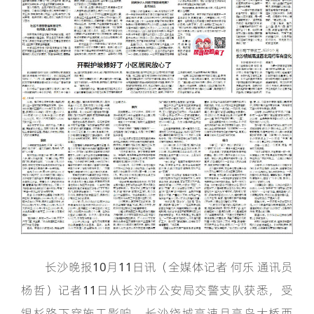
长沙晚报10月11日讯（全媒体记者 何乐 通讯员
杨哲）记者11日从长沙市公安局交警支队获悉，受
银杉路下穿施工影响，长沙绕城高速月亮岛大桥西