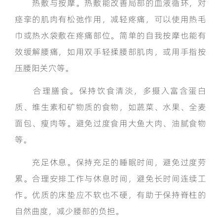
热敷与按摩。热敷能改善局部的血液循环，对
痉挛的肌肉有松弛作用，减轻疼痛，可以使用热毛
巾或热水袋敷在疼痛部位。简单的自我按摩也能有
效缓解腰痛，如用双手轻揉腰部肌肉，或用手指按
压腰阳关穴等。
合理膳食。保持饮食清淡，多摄入富含蛋白
质、维生素和矿物质的食物，如蔬菜、水果、全麦
面包、瘦肉等。避免过度食用大鱼大肉、油腻食物
等。
充足休息。保持充足的睡眠时间，避免过度劳
累。合理安排工作与休息时间，避免长时间连续工
作。优质的床垫应不软也不硬，有助于保持脊柱的
自然曲度，减少腰部的负担。