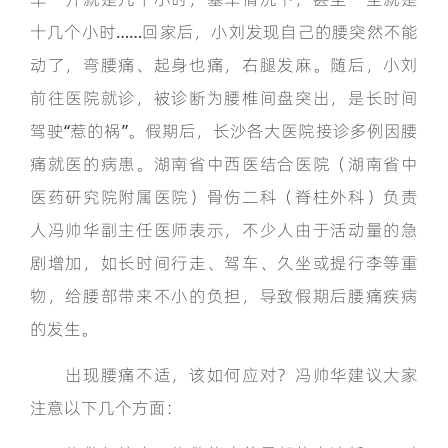
十几个小时……回家后，小刘发现自己的腰突然不能
动了，弯腰痛、起身也痛，右腿发麻。随后，小刘
前往医院就诊，被诊断为腰椎间盘突出，是长时间
驾驶“惹的祸”。假期后，长沙各大医院接诊多例因腰
痛就医的病患。湖南省中西医结合医院（湖南省中
医药研究院附属医院）骨伤二科（脊柱外科）负责
人冯帅华副主任医师表示，不少人由于活动量的急
剧增加，如长时间行走、驾车、久坐或提行李等重
物，给腰部带来不小的负担，导致假期后腰痛疾病
的发生。
出现腰痛不适，该如何应对？冯帅华建议大家
注意以下几个方面：