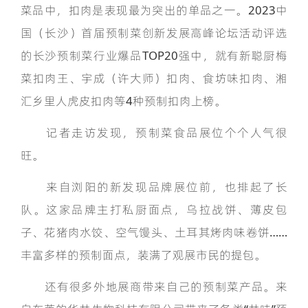
菜品中，扣肉是表现最为突出的单品之一。2023中
国（长沙）首届预制菜创新发展高峰论坛活动评选
的长沙预制菜行业爆品TOP20强中，就有新聪厨梅
菜扣肉王、宇成（许大师）扣肉、食坊味扣肉、湘
汇乡里人虎皮扣肉等4种预制扣肉上榜。
记者走访发现，预制菜食品展位个个人气很
旺。
来自浏阳的新发现品牌展位前，也排起了长
队。这家品牌主打私厨面点，乌拉战饼、薄皮包
子、花猪肉水饺、空气馒头、土耳其烤肉味卷饼……
丰富多样的预制面点，装满了观展市民的提包。
还有很多外地展商带来自己的预制菜产品。来