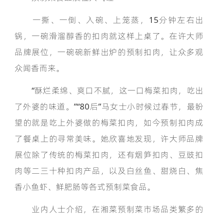
一撕、一倒、入碗、上笼蒸，15分钟左右出
锅，一碗滑溜醇香的扣肉就这样上桌了。在许大师
品牌展位，一碗碗新鲜出炉的预制扣肉，让众多观
众闻香而来。
“酥烂柔绵、爽口不腻，这一口梅菜扣肉，吃出
了外婆的味道。”“80后”马女士小时候过春节，最盼
望的就是吃上外婆做的梅菜扣肉，如今预制扣肉成
了餐桌上的寻常美味。她欣喜地发现，许大师品牌
展位除了传统的梅菜扣肉，还有烟笋扣肉、豆豉扣
肉等二三十种扣肉产品，以及白丝鱼、甜烧白、焦
香小鱼虾、鲜肥肠等各式预制菜食品。
业内人士介绍，在湘菜预制菜市场品类繁多的