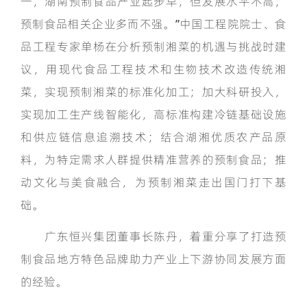
一，湖南预制食品产业起步早，但发展水平不高，
预制食品相关企业多而不强。”中国工程院院士、食
品工程专家单杨在分析预制湘菜的机遇与挑战时建
议，用现代食品工程技术和生物技术改造传统湘
菜，实现预制湘菜的标准化加工；加大科研投入，
实现加工生产线智能化，高标准构建冷链基础设施
和供应链信息追溯技术；结合湖湘优质农产品原
料，为特定需求人群提供精准营养的预制食品；推
动文化与美食融合，为预制湘菜走出国门打下基
础。
广东恒兴集团董事长陈丹，着重分享了打造预
制食品地方特色品牌助力产业上下游协同发展方面
的经验。