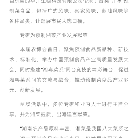
自东莞的华井生物科技有限公司带来了各类“井味”预
制菜食品，包括广式风味、客家风味、潮汕风味等
各种品类，让逛展市民大饱口福。
专家为预制湘菜产业发展献策
本届农博会首日，聚焦预制食品新品种、新技
术、标准化，举办中国预制食品产业高质量发展大
会，同时搭建“湘粤菜系”同台竞技的精彩舞台，促进
湘粤菜系间的交流与融合，推动预制菜食品产业多
元、创新发展。
两场活动中，多位专家和业内人士进行主旨分
享，并为湘菜提质、出海建言献策。
“湖南农产品原料丰富，湘菜是我国八大菜系之