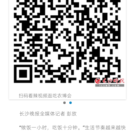
琳琅满目的农产品吸引了广大市民
购买，大家边吃边逛，感受各地特色
晚报全媒体记者 邹麟 摄
长沙晚报全媒体记者 彭放
“做饭一小时，吃饭十分钟。”生活节奏越来越快