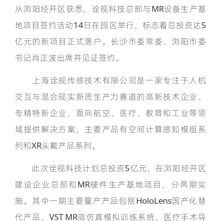
从浏阳经开区获悉，诠视科技总部与MR设备生产基
地项目签约活动14日在园区举行，标志着总投资达5
亿元的新项目正式落户。长沙市委常委、浏阳市委
书记肖正波出席并见证签约。
上海诠视传感技术有限公司是一家专注于人机
交互与混合现实新质生产力赛道的高新技术企业、
专精特新企业，面向航空、医疗、教育和工业等领
域提供解决方案，主要产品有空间计算感知模组系
列和XR头戴产品系列。
此次诠视科技计划总投资5亿元，在浏阳经开区
建设企业总部和MR硬件生产基地项目，分两期实
施。其中一期主要量产产品包括HoloLens国产化替
代产品、VST MR高仿真模拟训练系统、医疗手术导