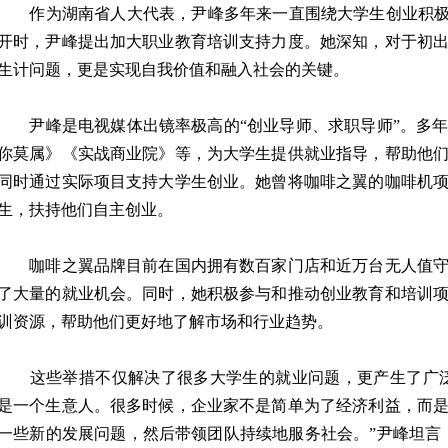
作为湖南省人大代表，尹峰多年来一直围绕大学生创业积极发声
开时，尹峰提出加大职业教育培训支持力度。她深知，对于初
生计问题，更是实现自我价值和融入社会的关键。
尹峰是电视媒体出镜率极高的“创业导师、求职导师”。多年
你莫属》《实战商业院》等，为大学生提供就业指导，帮助他
同时通过实际项目支持大学生创业。她曾将咖啡之翼的咖啡机
生，扶持他们自主创业。
咖啡之翼品牌目前在国内拥有数百家门店和近万台无人值守
了大量的就业机会。同时，她积极参与和推动创业教育和培训
训资源，帮助他们更好地了解市场和行业趋势。
这些举措不仅解决了很多大学生的就业问题，更产生了广泛
是一个生意人。很多时候，企业家不是简单为了经济利益，而
一些新的发展问题，然后带领团队持续地服务社会。”尹峰坦言