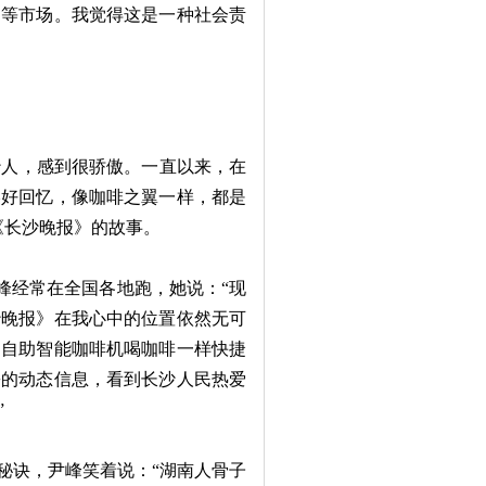
洲等市场。我觉得这是一种社会责
沙人，感到很骄傲。一直以来，在
美好回忆，像咖啡之翼一样，都是
《长沙晚报》的故事。
峰经常在全国各地跑，她说：“现
沙晚报》在我心中的位置依然无可
们自助智能咖啡机喝咖啡一样快捷
乡的动态信息，看到长沙人民热爱
”
秘诀，尹峰笑着说：“湖南人骨子