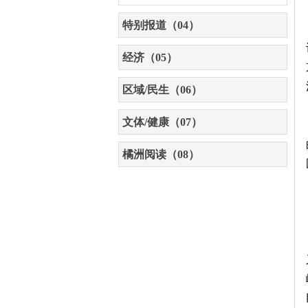
特别报道（04）
经济（05）
区域/民生（06）
文体/健康（07）
橘洲阅读（08）