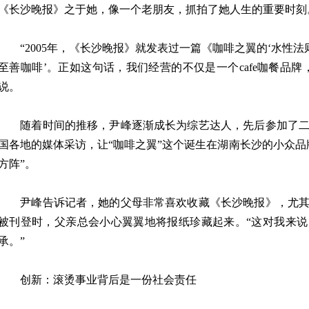
《长沙晚报》之于她，像一个老朋友，抓拍了她人生的重要时刻
“2005年，《长沙晚报》就发表过一篇《咖啡之翼的‘水性法
至善咖啡’。正如这句话，我们经营的不仅是一个cafe咖餐品
说。
随着时间的推移，尹峰逐渐成长为综艺达人，先后参加了二
国各地的媒体采访，让“咖啡之翼”这个诞生在湖南长沙的小众品
方阵”。
尹峰告诉记者，她的父母非常喜欢收藏《长沙晚报》，尤其
被刊登时，父亲总会小心翼翼地将报纸珍藏起来。“这对我来
承。”
创新：滚烫事业背后是一份社会责任