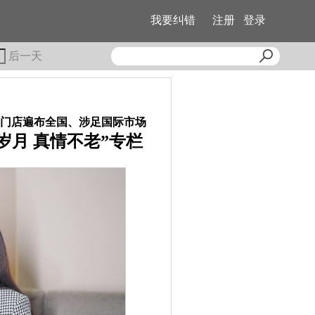
我要纠错
注册
登录
后一天
的门店遍布全国、涉足国际市场
岁月 真情不老”专栏