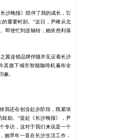
“《长沙晚报》陪伴了我的成长，它
生的重要时刻。”近日，尹峰从北
论。即使忙到连轴转，她依然利落
之翼连锁品牌伴随并见证着长沙
如今其旗下城市智能咖啡机遍布全
印象。
时候我还在创业起步阶段，既紧张
的鼓励。”提起《长沙晚报》，尹
一个专访，这对于我们来说是一个
者，她早年一直在长沙生活工作，