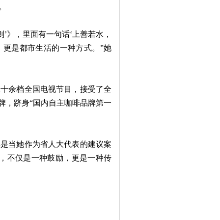
。
则’》，里面有一句话‘上善若水，
牌，更是都市生活的一种方式。”她
十余档全国电视节目，接受了全
牌，跻身“国内自主咖啡品牌第一
是当她作为省人大代表的建议案
说，不仅是一种鼓励，更是一种传