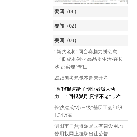
要闻（01）
要闻（02）
要闻（03）
“新兵老将”同台赛脑力拼创意
｜“低成本创业 高品质生活·在长
沙 都实现”专栏
2025国考笔试本周末开考
“晚报报道给了创业者极大动
力”｜“回报岁月 真情不老”专栏
长沙建成“小三级”基层工会组织
1.34万家
浏阳市自然资源局国有建设用地
使用权网上挂牌出让公告