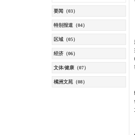
要闻（03）
特别报道（04）
区域（05）
经济（06）
文体/健康（07）
橘洲文苑（08）