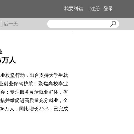
我要纠错
注册
登录
后一天
业
6万人
就业攻坚行动，出台支持大学生就
就业创业保驾护航；聚焦高校毕业
聘会；专注服务灵活就业群体，省
多措并举促进高质量充分就业，全
06万人，同比增长2.3%，已完成