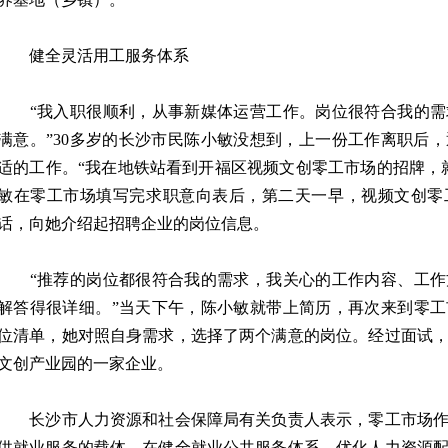
健全灵活用工服务体系
“我入职很顺利，从事新媒体运营工作。岗位很符合我的需
满意。”30多岁的长沙市民陈小敏没想到，上一份工作离职后
适的工作。“我在地铁站看到开福区视频文创零工市场的招牌，
敏在零工市场填写完求职意向表后，第二天一早，视频文创零
话，向她介绍起招聘企业的岗位信息。
“推荐的岗位都很符合我的需求，我关心的工作内容、工作
解答得很详细。”当天下午，陈小敏就带上简历，再次来到零
位清单，她对照自身需求，选择了两个满意的岗位。经过面试
文创产业园的一家企业。
长沙市人力资源和社会保障局有关负责人表示，零工市场作
供就业服务的载体，在健全就业公共服务体系、优化人力资源