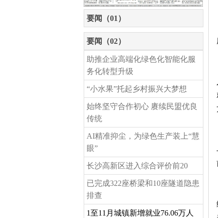
要闻（01）
要闻（02）
助推企业高端化绿色化智能化服
务化转型升级
“小水果”托起乡村振兴大梦想
始终坚守合作初心 赓续民盟优良
传统
AI精准抑尘，为绿色生产装上“慧
眼”
长沙高新区进入综合评价前20
已完成322座桥梁和10座隧道隐患
排查
1至11月城镇新增就业76.06万人