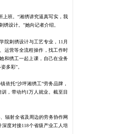
上班。“湘绣讲究逼真写实，我
刺绣设计。”她向记者介绍。
学院刺绣设计与工艺专业，11月
计、运营等全流程操作，找工作时
着她和绣工一起上课，自己在业务
姿多彩”。
依托“沙坪湘绣工”劳务品牌，
培训，带动约1万人就业。截至目
、辐射全省及周边的劳务协作网
深度对接118个省级产业工人培