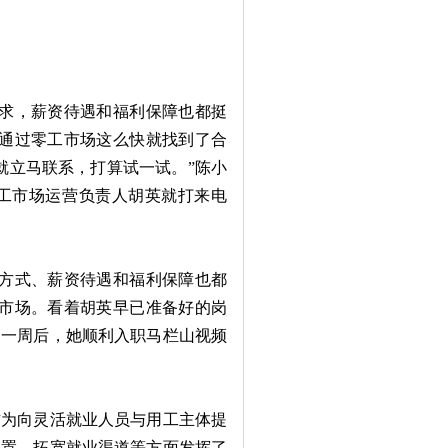
求，薪资待遇和福利保障也都挺
，通过零工市场这么快就找到了合
就立马联系，打算试一试。”陈小
工市场运营负责人胡英就打来电
方式、薪资待遇和福利保障也都
工市场。看着胡英早已准备好的岗
，一周后，她顺利入职马栏山视频
为向灵活就业人员与用工主体提
配置、拓宽就业渠道等方面发挥了