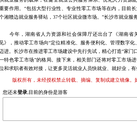
重要作用。“包括大型行业性、专业性零工市场等在内，目前长
个湘赣边就业服务驿站，37个社区就业微市场。”长沙市就业服
今年，湖南省人力资源和社会保障厅还出台了《湖南省关
见》，推动零工市场向“定位精准化、服务便利化、管理数字化
迈进。长沙市在推进零工市场建设中先行先试，精心打造“家门口
一特色零工市场”的格局。接下来，相关部门还将对零工市场
位和求职者有效对接，让更多灵活就业人员快就业、就好业，有
版权所有，未经授权禁止转载、摘编、复制或建立镜像。
您还未
登录
,目前的身份是游客